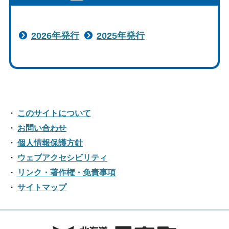
色合い
白
黒
黄
青
2026年発行
2025年発行
リセット
language
このサイトについて
閉じる
お問い合わせ
個人情報保護方針
ウェブアクセシビリティ
リンク・著作権・免責事項
サイトマップ