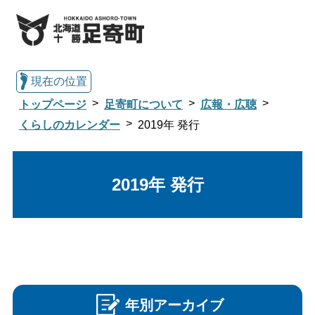
現在の位置
トップページ
足寄町について
広報・広聴
くらしのカレンダー
2019年 発行
総合トップへ戻る
2019年 発行
くらし・行政情報トップ
文字サイズ
標準
拡大
年別アーカイブ