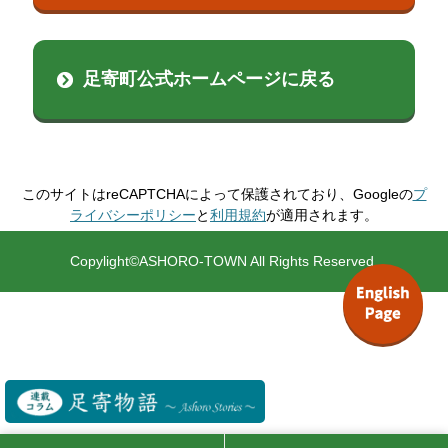
足寄町公式ホームページに戻る
このサイトはreCAPTCHAによって保護されており、Googleの
プ
ライバシーポリシー
と
利用規約
が適用されます。
Copylight©ASHORO-TOWN All Rights Reserved.
English page