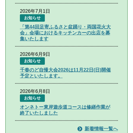
2026年7月1日
お知らせ
「第44回足寄ふるさと盆踊り・両国花火大
会」会場におけるキッチンカーの出店を募
集いたします
2026年6月9日
お知らせ
千春のど自慢大会2026は11月22日(日)開催
予定といたします。
2026年6月8日
お知らせ
オンネトー東岸遊歩道コースは修繕作業が
終了いたしました
新着情報一覧へ