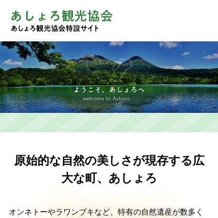
総合トップへ戻る
観光協会トップ
原始的な自然の美しさが現存する広
足寄町について
観光スポット
大な町、あしょろ
イベント
温泉・宿
オンネトーやラワンブキなど、特有の自然遺産が数多く