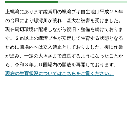
上螺湾にあります鑑賞用の螺湾ブキ自生地は平成２８年
の台風により螺湾川が荒れ、甚大な被害を受けました。
現在周辺環境に配慮しながら復旧・整備を続けておりま
す。２ｍ以上の螺湾ブキが安定して生育する状態となる
ために圃場内へは立入禁止としておりました。復旧作業
が進み、一定の大きさまで成長するようになったことか
ら、令和３年より圃場内の開放を再開しております。
現在の生育状況についてはこちらをご覧ください。