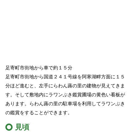
足寄町市街地から車で約１５分
足寄町市街地から国道２４１号線を阿寒湖畔方面に１５
分ほど進むと、左手にらわん蕗の里の建物が見えてきま
す。そして敷地内にラワンぶき鑑賞圃場の黄色い看板が
あります。らわん蕗の里の駐車場を利用してラワンぶき
の鑑賞をすることができます。
見頃