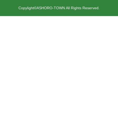
Copylight©ASHORO-TOWN All Rights Reserved.