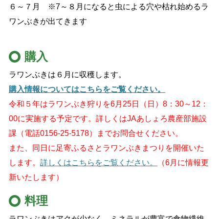
６～７月 ※7～８月になると虫による穴や枯れ始めるラ
ワンぶきが出てきます
購入
ラワンぶきは６月に収穫します。
購入情報についてはこちらをご覧ください。
令和５年は
ラワンぶき狩りを6月25日（日）8：30～12：
00に実施する予定です。詳しくはJAあしょろ農産部施設
課（電話0156-25-5178）までお問合せください。
また、同日に足寄ふるさとラワンぶきまつりを開催いた
します。
詳しくはこちらをご覧ください。
（6月に情報更
新いたします）
料理
ラワンぶきはアクが少なく、ミネラルが豊富で食物繊維