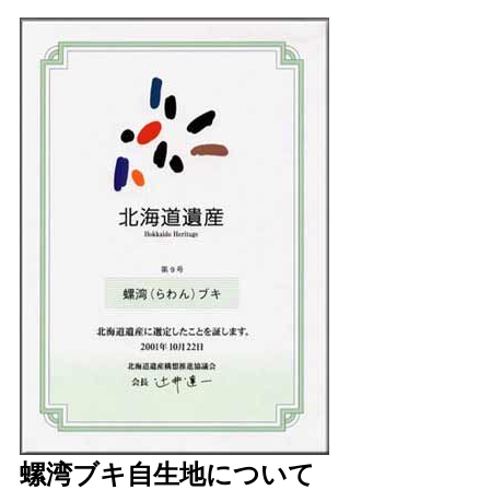
螺湾ブキ自生地について