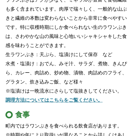
も多く含まれています。肉厚で瑞々しく、一般的な山ぶ
きと繊維の本数は変わらないことから非常に食べやすい
です。特に収穫時期にしか食べられない生のラワンぶき
は、さわやかな山の風味と心地いいシャキシャキした食
感を味わうことができます。
生ラワンぶき：天ぷら、塩漬けにして保存 など
水煮・塩漬け：おでん、みそ汁、サラダ、煮物、きんぴ
ら、カレー、肉詰め、炒め物、漬物、肉詰めのフライ、
グラタン、炊き込みご飯、など様々
※塩漬けは一晩流水にさらして塩抜きしてください。
調理方法についてはこちらをご覧ください。
食事
町内ではラワンぶきを食べられる飲食店があります。
※時期や年により取扱いが異なることから詳しくはあし