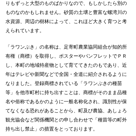
りもずっと大型のものばかりなので、もしかしたら別の
閉じる
ものなのかもしれません。砂質の土壌と豊富な螺湾川の
水資源、周辺の樹林によって、これほど大きく育つと考
えられています。
「ラワンぶき」の名称は、足寄町農業協同組合が知的所
有権（商標）を取得し、ポスターやパンフレットでＰＲ
し、本町の地域特産物として育ててきたのもであり、近
年はテレビや新聞などで全国・全道に紹介されるように
なりました。登録商標されている「ラワンぶきの種苗
等」を他市町村に持ち出すことは、商標がそのまま品種
名や俗称であるかのように一般名称化され、識別性が保
てなくなる恐れがあることから、町及び農協、あしょろ
観光協会など関係機関との申し合わせで「種苗等の町外
持ち出し禁止」の措置をとっております。