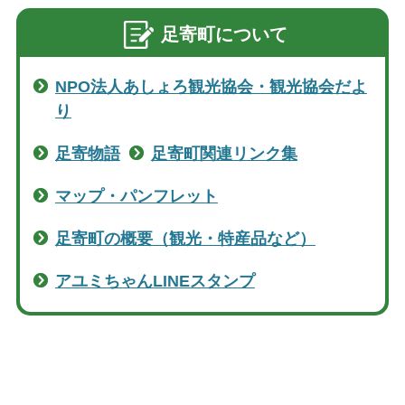
足寄町について
NPO法人あしょろ観光協会・観光協会だよ
り
足寄物語
足寄町関連リンク集
マップ・パンフレット
足寄町の概要（観光・特産品など）
アユミちゃんLINEスタンプ