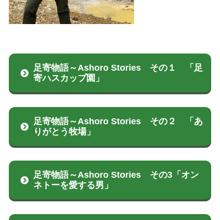
閉じる
足寄物語～Ashoro Stories その１ 「足
寄ハスカップ園」
足寄物語～Ashoro Stories その２ 「あ
りがとう牧場」
足寄物語～Ashoro Stories その3「オン
ネトーを愛する男」