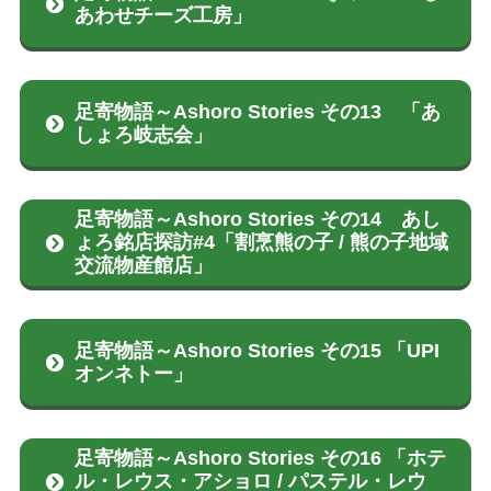
あわせチーズ工房」
足寄物語～Ashoro Stories その13 「あ
しょろ岐志会」
足寄物語～Ashoro Stories その14 あし
ょろ銘店探訪#4「割烹熊の子 / 熊の子地域
交流物産館店」
足寄物語～Ashoro Stories その15 「UPI
オンネトー」
足寄物語～Ashoro Stories その16 「ホテ
ル・レウス・アショロ / パステル・レウ