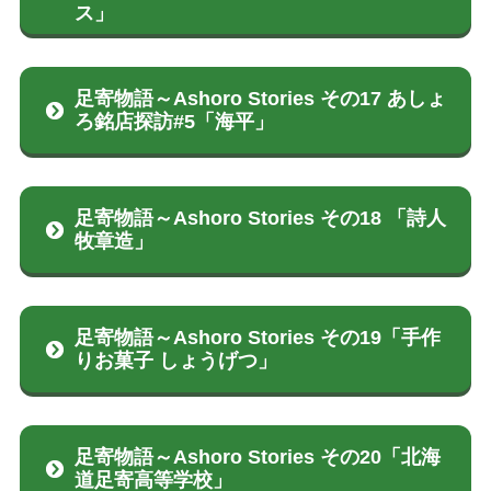
ス」
足寄物語～Ashoro Stories その17 あしょ
ろ銘店探訪#5「海平」
足寄物語～Ashoro Stories その18 「詩人
牧章造」
足寄物語～Ashoro Stories その19「手作
りお菓子 しょうげつ」
足寄物語～Ashoro Stories その20「北海
道足寄高等学校」