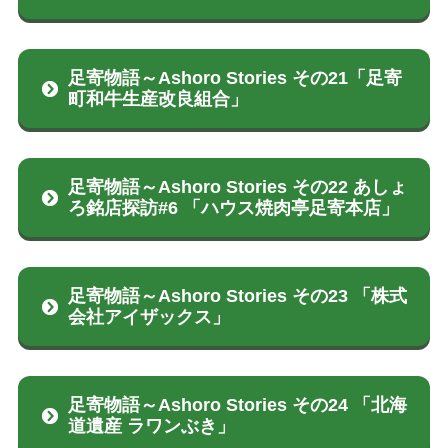
足寄物語～Ashoro Stories その21「足寄
町和牛生産改良組合」
足寄物語～Ashoro Stories その22 あしょ
ろ銘店探訪#6 「ハウス焼肉亭足寄本店」
足寄物語～Ashoro Stories その23 「株式
会社アイザックス」
足寄物語～Ashoro Stories その24 「北海
道遺産 ラワンぶき」