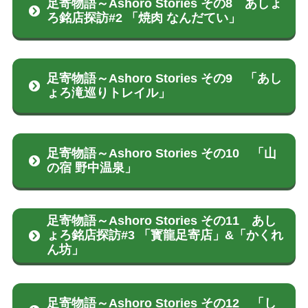
足寄物語～Ashoro Stories その8 あしょ
ろ銘店探訪#2 「焼肉 なんだてい」
足寄物語～Ashoro Stories その9 「あし
ょろ滝巡りトレイル」
足寄物語～Ashoro Stories その10 「山
の宿 野中温泉」
足寄物語～Ashoro Stories その11 あし
ょろ銘店探訪#3 「寳龍足寄店」&「かくれ
ん坊」
足寄物語～Ashoro Stories その12 「し