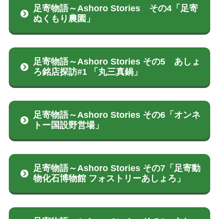
足寄物語～Ashoro Stories その4「足寄
ぬくもり農園」
足寄物語～Ashoro Stories その5 あしょ
ろ銘店探訪#1 「丸三真鍋」
足寄物語～Ashoro Stories その6「オンネ
トー国設野営場」
足寄物語～Ashoro Stories その7「足寄動
物化石博物館 フォストリーあしょろ」