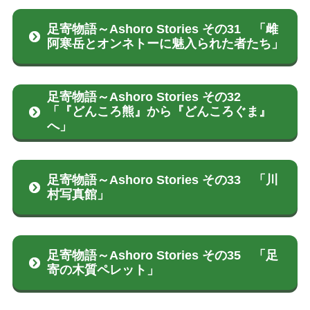
足寄物語～Ashoro Stories その31 「雌
阿寒岳とオンネトーに魅入られた者たち」
足寄物語～Ashoro Stories その32
「『どんころ熊』から『どんころぐま』
へ」
足寄物語～Ashoro Stories その33 「川
村写真館」
足寄物語～Ashoro Stories その35 「足
寄の木質ペレット」