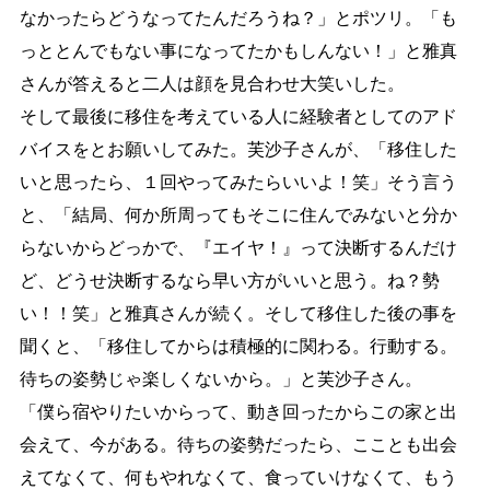
なかったらどうなってたんだろうね？」とポツリ。「も
っととんでもない事になってたかもしんない！」と雅真
さんが答えると二人は顔を見合わせ大笑い
した。
そして最後に移住を考えている人に経験者としてのアド
バイスをとお願いしてみた。
芙沙子さんが、「移住した
いと思ったら、１回やってみたらいいよ！笑」そう言う
と、「結局、何か所周ってもそこに住んでみないと分か
らないからどっかで、『エイヤ！』って決断するんだけ
ど、どうせ決断するなら早い方がいいと思う。ね？勢
い！！笑」と雅真さんが続く。
そして移住した後の事を
聞くと、「移住してからは積極的に関わる。行動する。
待ちの姿勢じゃ楽しくないから。」と芙沙子さん。
「僕ら宿やりたいからって、動き回ったからこの家と出
会えて、今がある。待ちの姿勢だったら、ここと
も出会
えてなくて、何もやれなくて、食っていけなくて、もう