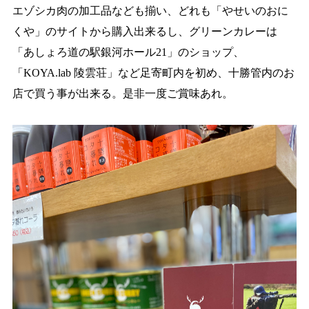
エゾシカ肉の加工品なども揃い、どれも「やせいのおに
くや」のサイトから購入
出来るし、グリーンカレーは
「あしょろ道の駅銀河ホール21」のショップ、
「KOYA.lab 陵雲荘」など
足寄町内を初め、十勝管内のお
店で買う事が出来る。是非一度ご賞味あれ。