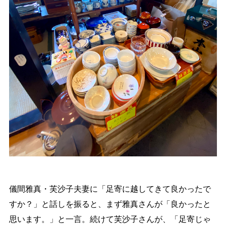
儀間雅真・芙沙子夫妻に「足寄に越してきて良かったで
すか？」と話しを振ると、まず雅真さんが「良かったと
思います。」と一言。続けて芙沙子さんが、「足寄じゃ