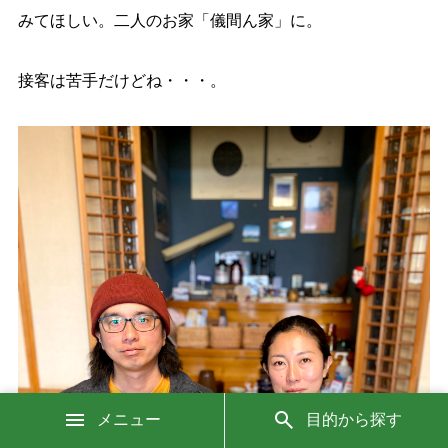
みてほしい。二人のお家「儀間ん家」に。
接客は苦手だけどね・・・。
メニュー
目的から探す