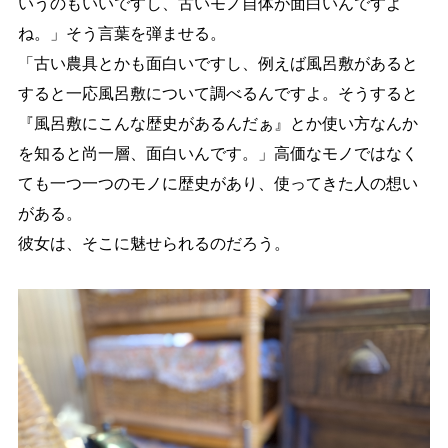
いうのもいいですし、古いモノ自体が面白いんですよ
ね。」そう言葉を弾ませる。
「古い農具とかも面白いですし、例えば風呂敷があると
すると一応風呂敷について調べるんですよ。そうす
ると
『風呂敷にこんな歴史があるんだぁ』とか使い方なんか
を知ると尚一層、面白いんです。」
高価なモノではなく
ても一つ一つのモノに歴史があり、使ってきた人の想い
がある。
彼女は、そこに魅せられるのだろう。