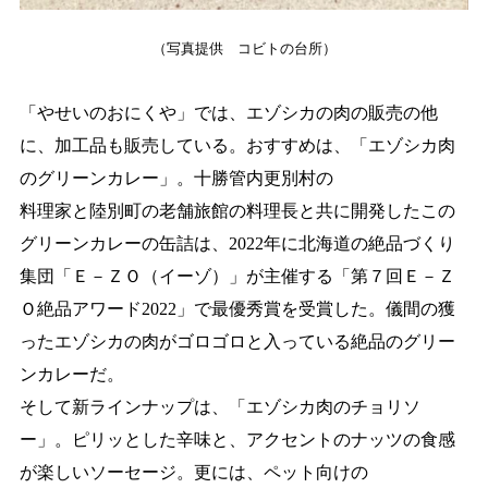
（写真提供 コビトの台所）
「やせいのおにくや」では、エゾシカの肉の販売の他
に、加工品も販売している。
おすすめは、「エゾシカ肉
のグリーンカレー」。十勝管内更別村の
料理家と陸別町の老舗旅館の料理長と共に開発したこの
グリーンカレーの缶詰は、2022年に北海道の絶品づくり
集団「Ｅ－ＺＯ（イーゾ）」が主催
する「第７回Ｅ－Ｚ
Ｏ絶品アワード2022」で最優秀賞を受賞した。
儀間の獲
ったエゾシカの肉がゴロゴロと入っている絶品のグリー
ンカレーだ。
そして新ラインナップは、
「エゾシカ肉のチョリソ
ー」。ピリッとした辛味と、アクセントのナッツの食感
が楽しいソーセージ。
更には、ペット向けの