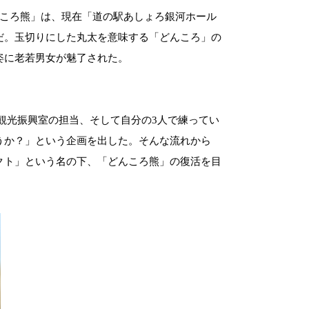
ころ熊」は、現在「道の駅あしょろ銀河ホール
だ。
玉切りにした丸太を意味する「どんころ」の
姿に老若男女が魅了された。
観光振興室の担当、そして自分の
3
人で練ってい
うか？」という企画を出した。
そんな流れから
クト」という名の下、「どんころ熊」の復活を目