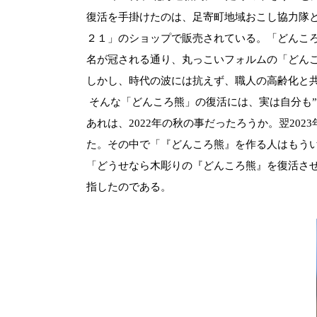
復活を手掛けたのは、足寄町地域おこし協力隊と
２１」のショップで販売されている。
「どんこ
名が冠される通り、丸っこいフォルムの「どん
しかし、時代の波には抗えず、職人の高齢化と
そんな「どんころ熊」の復活には、実は自分も
”
あれは、
2022
年の秋の事だったろうか。翌
2023
た。その中で「『どんころ熊』を作る人はもう
「どうせなら木彫りの『どんころ熊』を復活さ
指したのである。