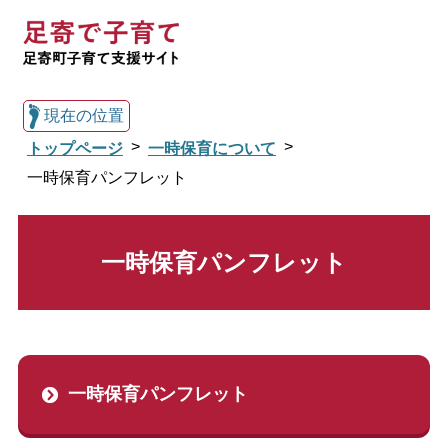
現在の位置
トップページ
一時保育について
一時保育パンフレット
総合トップへ戻る
一時保育パンフレット
子育てトップ
施設案内
一時保育について
一時保育パンフレット
子育て応援
子育て相談