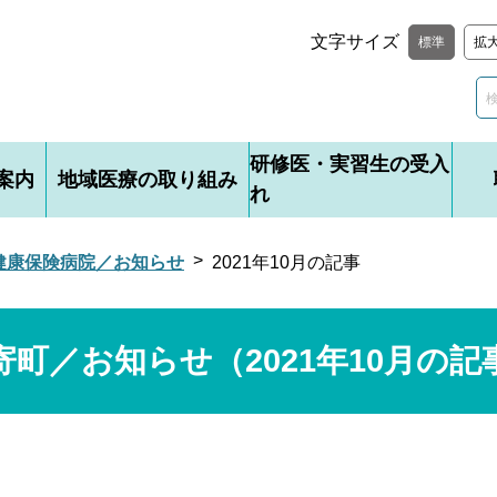
文字サイズ
標準
拡
研修医・実習生の受入
案内
地域医療の取り組み
れ
健康保険病院／お知らせ
2021年10月の記事
寄町／お知らせ（2021年10月の記