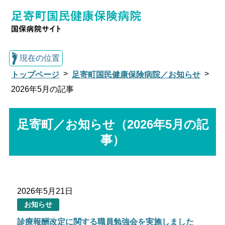
現在の位置
トップページ
足寄町国民健康保険病院／お知らせ
2026年5月の記事
総合トップへ戻る
足寄町／お知らせ（2026年5月の記
事）
足寄町国民健康保険病院トップ
月間診療予定表
外来・入院のご案内
2026年5月21日
お知らせ
地域医療の取り組み
研修医・実習生の受入
れ
診療報酬改定に関する職員勉強会を実施しました