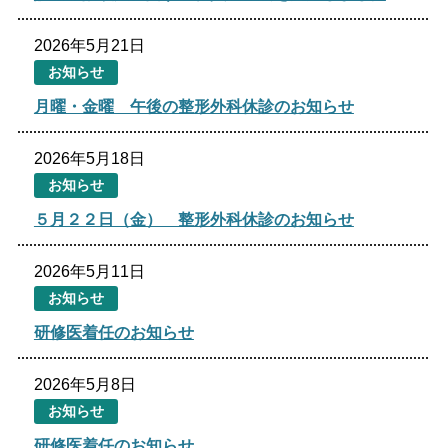
2026年5月21日
職員採用情報
病院概要
お知らせ
月曜・金曜 午後の整形外科休診のお知らせ
文字サイズ
2026年5月18日
標準
拡大
お知らせ
５月２２日（金） 整形外科休診のお知らせ
色合い
白
黒
黄
青
2026年5月11日
お知らせ
リセット
研修医着任のお知らせ
language
2026年5月8日
お知らせ
閉じる
研修医着任のお知らせ