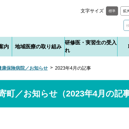
文字サイズ
標準
拡
研修医・実習生の受入
案内
地域医療の取り組み
れ
健康保険病院／お知らせ
2023年4月の記事
寄町／お知らせ（2023年4月の記