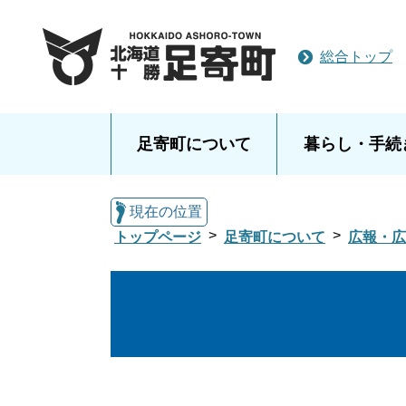
総合トップ
足寄町について
暮らし・手続
現在の位置
トップページ
足寄町について
広報・広