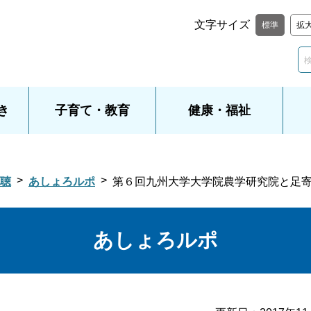
文字サイズ
標準
拡
き
子育て・教育
健康・福祉
聴
あしょろルポ
第６回九州大学大学院農学研究院と足
あしょろルポ