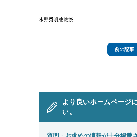
水野秀明准教授
前の記事
より良いホームページ
い。
質問：お求めの情報が十分掲載