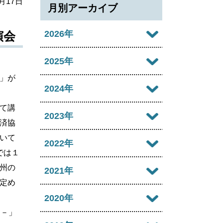
1月17日
月別アーカイブ
2026年
演会
2026年08月
2025年
」が
2026年07月
2025年12月
2024年
2026年06月
て講
2025年11月
2024年12月
2023年
済協
2026年05月
2025年10月
2024年11月
いて
2023年12月
2022年
2026年04月
では１
2025年09月
2024年10月
2023年11月
州の
2022年12月
2021年
2026年03月
2025年08月
2024年09月
定め
2023年10月
2022年11月
2026年02月
2021年12月
2020年
2025年07月
2024年08月
2023年09月
例－」
2022年10月
2026年01月
2021年11月
2025年06月