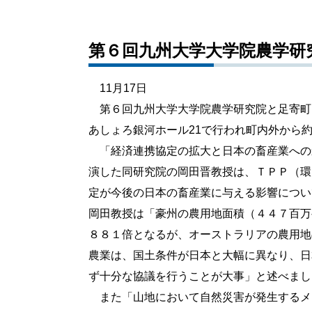
第６回九州大学大学院農学研
11月17日
第６回九州大学大学院農学研究院と足寄町
あしょろ銀河ホール21で行われ町内外から約
「経済連携協定の拡大と日本の畜産業への
演した同研究院の岡田晋教授は、ＴＰＰ（環
定が今後の日本の畜産業に与える影響につい
岡田教授は「豪州の農用地面積（４４７百万ヘ
８８１倍となるが、オーストラリアの農用地
農業は、国土条件が日本と大幅に異なり、日
ず十分な協議を行うことが大事」と述べまし
また「山地において自然災害が発生するメカ