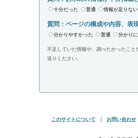
十分だった
普通
情報が足りない
質問：ページの構成や内容、表
分かりやすかった
普通
分かりに
不足していた情報や、調べたかったこと
送りください。
このサイトについて
お問い合わせ