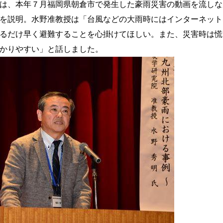
は、本年７月福岡県朝倉市で発生した豪雨災害の動画を流しな
を説明。水野准教授は「台風などの大雨時にはインターネット
るだけ早く避難することを心掛けてほしい。また、災害時は慌
かりやすい」と話しました。