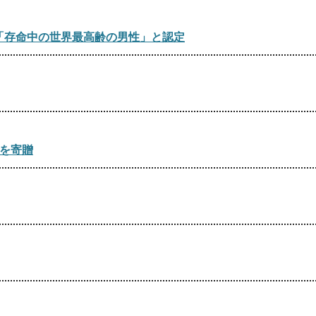
®「存命中の世界最高齢の男性」と認定
を寄贈