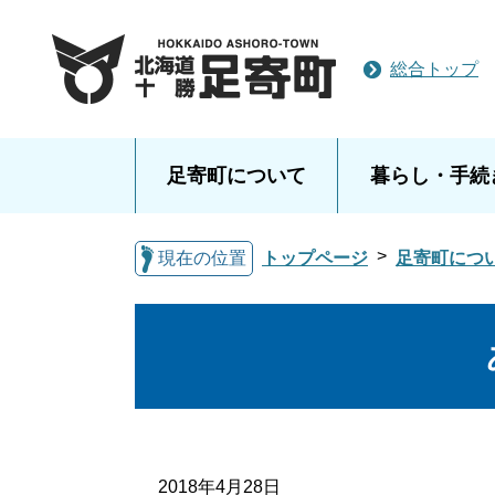
総合トップ
足寄町について
暮らし・手続
現在の位置
トップページ
足寄町につ
2018年4月28日