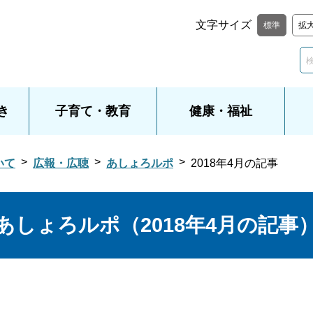
文字サイズ
標準
拡
き
子育て・教育
健康・福祉
いて
広報・広聴
あしょろルポ
2018年4月の記事
あしょろルポ（2018年4月の記事