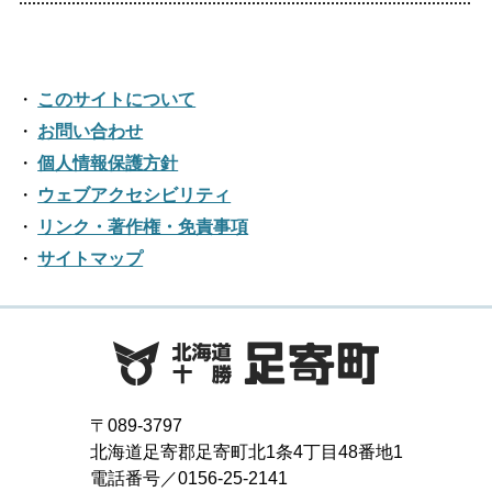
2023年04月
2018年10月
2022年05月
2017年11月
2021年06月
2025年01月
2016年12月
2020年07月
2024年02月
2019年08月
2023年03月
2018年09月
2022年04月
2017年10月
2021年05月
2016年11月
2020年06月
2024年01月
2019年07月
このサイトについて
2023年02月
2018年08月
2022年03月
2017年09月
2021年04月
2016年10月
お問い合わせ
2020年05月
2019年06月
2023年01月
2018年07月
2022年02月
個人情報保護方針
2017年08月
2021年03月
2016年09月
2020年04月
2019年05月
ウェブアクセシビリティ
2018年06月
2022年01月
2017年07月
2021年02月
リンク・著作権・免責事項
2016年08月
2020年03月
2019年04月
2018年05月
サイトマップ
2017年06月
2021年01月
2016年07月
2020年02月
2019年03月
2018年04月
2017年05月
2016年06月
2020年01月
2019年02月
2018年03月
2017年04月
2016年05月
2019年01月
2018年02月
2017年03月
2016年04月
〒089-3797
2018年01月
北海道足寄郡足寄町北1条4丁目48番地1
2017年02月
2016年03月
電話番号／0156-25-2141