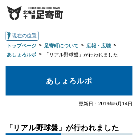
現在の位置
トップページ
足寄町について
広報・広聴
あしょろルポ
「リアル野球盤」が行われました
総合トップへ戻る
あしょろルポ
くらし・行政情報トップ
更新日：
2019年6月14日
足寄町について
暮らし・手続き
「リアル野球盤」が行われました
子育て・教育
健康・福祉