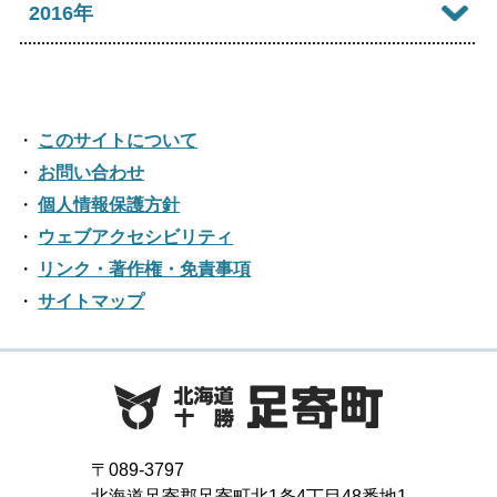
2022年06月
2017年12月
2016年
2021年07月
2025年02月
2020年08月
2024年03月
2019年09月
2023年04月
2018年10月
2022年05月
2017年11月
2021年06月
2025年01月
2016年12月
2020年07月
2024年02月
2019年08月
2023年03月
2018年09月
2022年04月
2017年10月
2021年05月
2016年11月
2020年06月
2024年01月
2019年07月
このサイトについて
2023年02月
2018年08月
2022年03月
2017年09月
2021年04月
2016年10月
お問い合わせ
2020年05月
2019年06月
2023年01月
2018年07月
2022年02月
個人情報保護方針
2017年08月
2021年03月
2016年09月
2020年04月
2019年05月
ウェブアクセシビリティ
2018年06月
2022年01月
2017年07月
2021年02月
リンク・著作権・免責事項
2016年08月
2020年03月
2019年04月
2018年05月
サイトマップ
2017年06月
2021年01月
2016年07月
2020年02月
2019年03月
2018年04月
2017年05月
2016年06月
2020年01月
2019年02月
2018年03月
2017年04月
2016年05月
2019年01月
2018年02月
2017年03月
2016年04月
〒089-3797
2018年01月
北海道足寄郡足寄町北1条4丁目48番地1