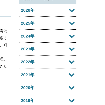
2026年
2026年08月
2025年
寄消
2026年07月
2025年12月
2024年
広く
2026年06月
、町
2025年11月
2024年12月
2023年
2026年05月
2025年10月
2024年11月
理、
2023年12月
2022年
2026年04月
きた
2025年09月
2024年10月
2023年11月
2022年12月
2021年
2026年03月
2025年08月
2024年09月
2023年10月
2022年11月
2026年02月
2021年12月
2020年
2025年07月
2024年08月
2023年09月
2022年10月
2026年01月
2021年11月
2025年06月
2020年12月
2019年
2024年07月
2023年08月