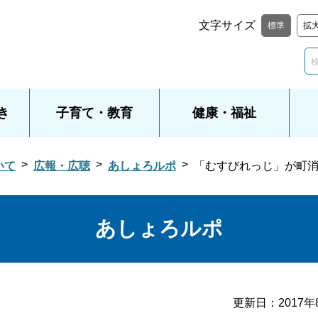
文字サイズ
標準
拡
き
子育て・教育
健康・福祉
いて
広報・広聴
あしょろルポ
「むすびれっじ」が町
あしょろルポ
更新日：
2017