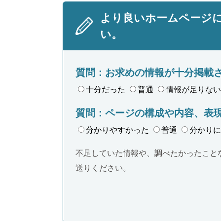
より良いホームページ
い。
質問：お求めの情報が十分掲載
十分だった
普通
情報が足りない
質問：ページの構成や内容、表
分かりやすかった
普通
分かりに
不足していた情報や、調べたかったこと
送りください。