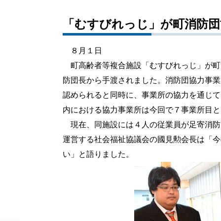
「むすびれっじ」が町消防団
８月１日
町高齢者等複合施設「むすびれっじ」が町
防団長から手渡されました。消防団協力事業
認められると同時に、事業所の協力を通じて
内における協力事業所は今回で７事業所目と
現在、同施設には４人の従業員が足寄消防
運営する社会福祉協議会の國見勲会長は「今
い」と語りました。