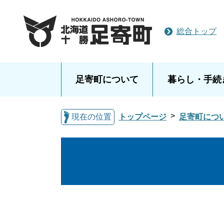
総合トップ
足寄町について
暮らし・手続
現在の位置
トップページ
足寄町につ