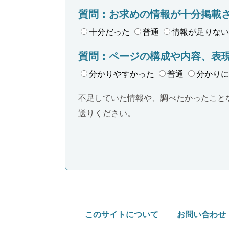
質問：お求めの情報が十分掲載
十分だった
普通
情報が足りない
質問：ページの構成や内容、表
分かりやすかった
普通
分かりに
不足していた情報や、調べたかったこと
送りください。
このサイトについて
お問い合わせ