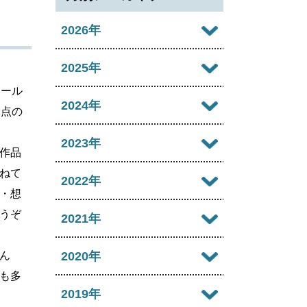
2026年
2026年08月
2025年
クール
2026年07月
2025年12月
2024年
1点の
2026年06月
2025年11月
2024年12月
2023年
作品
2026年05月
2025年10月
2024年11月
ねて
2023年12月
2022年
2026年04月
・想
2025年09月
2024年10月
2023年11月
うぞ
2022年12月
2021年
2026年03月
2025年08月
2024年09月
2023年10月
2022年11月
2026年02月
2021年12月
ん
2020年
2025年07月
2024年08月
2023年09月
も多
2022年10月
2026年01月
2021年11月
2025年06月
2020年12月
2019年
2024年07月
2023年08月