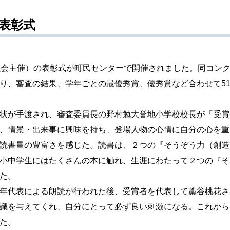
ル表彰式
会主催）の表彰式が町民センターで開催されました。同コン
り、審査の結果、学年ごとの最優秀賞、優秀賞など合わせて5
状が手渡され、審査委員長の野村勉大誉地小学校校長が「受賞
、情景・出来事に興味を持ち、登場人物の心情に自分の心を重
読書量の豊富さを感じた。読書は、２つの『そうぞう力（創造
小中学生にはたくさんの本に触れ、生涯にわたって２つの『そ
た。
年代表による朗読が行われた後、受賞者を代表して藁谷桃花さ
識を与えてくれ、自分にとって必ず良い刺激になる。これから
た。