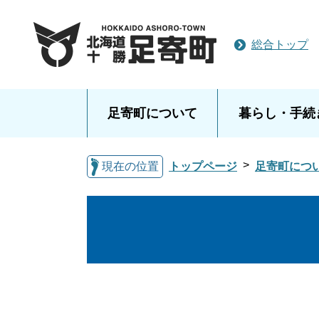
総合トップ
足寄町について
暮らし・手続
現在の位置
トップページ
足寄町につ