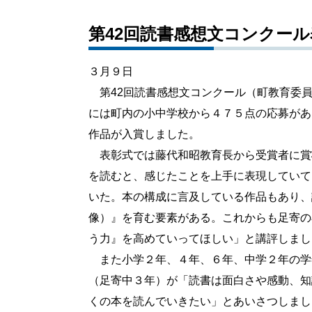
第42回読書感想文コンクー
３月９日
第42回読書感想文コンクール（町教育委員
には町内の小中学校から４７５点の応募があ
作品が入賞しました。
表彰式では藤代和昭教育長から受賞者に賞
を読むと、感じたことを上手に表現していて
いた。本の構成に言及している作品もあり、
像）』を育む要素がある。これからも足寄の
う力』を高めていってほしい」と講評しまし
また小学２年、４年、６年、中学２年の学
（足寄中３年）が「読書は面白さや感動、知
くの本を読んでいきたい」とあいさつしまし