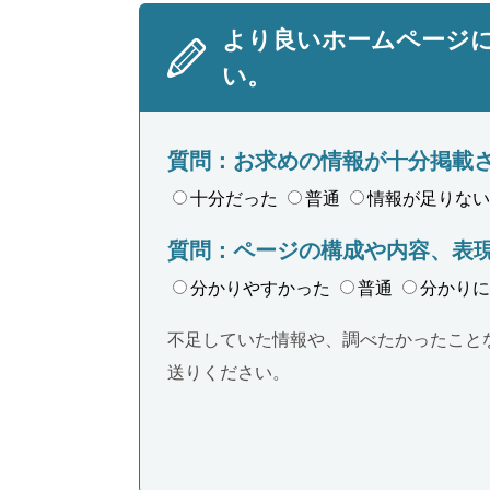
より良いホームページ
い。
質問：お求めの情報が十分掲載
十分だった
普通
情報が足りない
質問：ページの構成や内容、表
分かりやすかった
普通
分かりに
不足していた情報や、調べたかったこと
送りください。