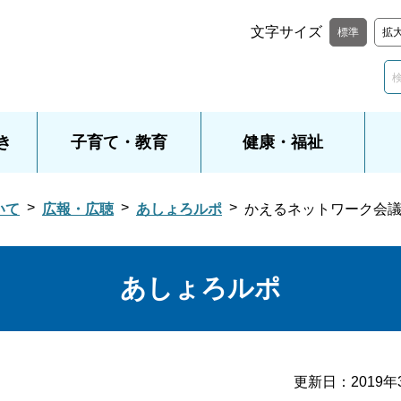
文字サイズ
標準
拡
き
子育て・教育
健康・福祉
いて
広報・広聴
あしょろルポ
かえるネットワーク会
あしょろルポ
更新日：
2019