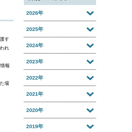
2026年
2026年08月
2025年
護す
2026年07月
2025年12月
2024年
われ
2026年06月
2025年11月
2024年12月
2023年
た情報
2026年05月
2025年10月
2024年11月
2023年12月
2022年
2026年04月
た場
2025年09月
2024年10月
2023年11月
2022年12月
2021年
2026年03月
2025年08月
2024年09月
2023年10月
2022年11月
2026年02月
2021年12月
2020年
2025年07月
2024年08月
2023年09月
2022年10月
2026年01月
2021年11月
2025年06月
2020年12月
2019年
2024年07月
2023年08月