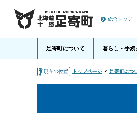
総合トップ
足寄町について
暮らし・手続
現在の位置
トップページ
足寄町につ