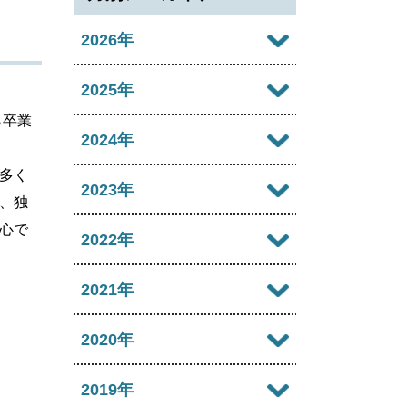
2026年
2026年08月
2025年
ら卒業
2026年07月
2025年12月
2024年
2026年06月
多く
2025年11月
2024年12月
2023年
、独
2026年05月
2025年10月
2024年11月
心で
2023年12月
2022年
2026年04月
2025年09月
2024年10月
2023年11月
2022年12月
2021年
2026年03月
2025年08月
2024年09月
2023年10月
2022年11月
2026年02月
2021年12月
2020年
2025年07月
2024年08月
2023年09月
2022年10月
2026年01月
2021年11月
2025年06月
2020年12月
2019年
2024年07月
2023年08月