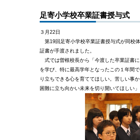
足寄小学校卒業証書授与式
３月22日
第19回足寄小学校卒業証書授与式が同校体
証書が手渡されました。
式では曽根校長から「今渡した卒業証書に
を学び、特に最高学年となったこの１年間で
り立ちできる心を育ててほしい。苦しい事か
困難に立ち向かい未来を切り開いてほしい」