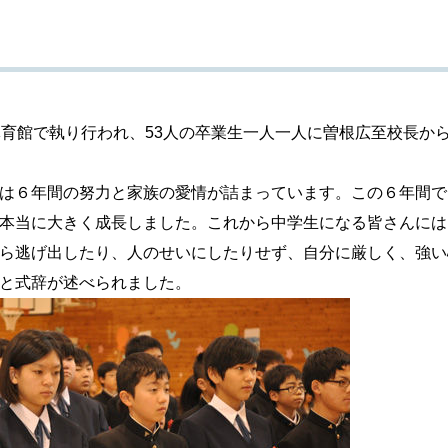
育館で執り行われ、53人の卒業生一人一人に曽根広至校長か
は６年間の努力と家族の愛情が詰まっています。この６年間で
本当に大きく成長しました。これから中学生になる皆さんには
ら逃げ出したり、人のせいにしたりせず、自分に厳しく、強い
と式辞が述べられました。