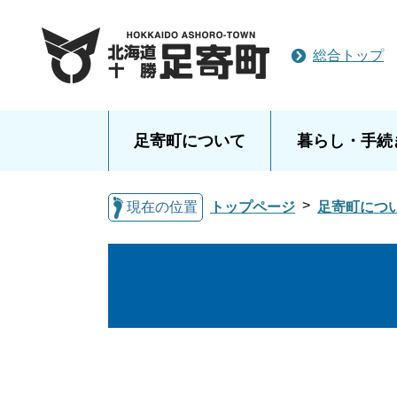
総合トップ
足寄町について
暮らし・手続
現在の位置
トップページ
足寄町につ