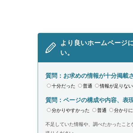
より良いホームページ
い。
質問：お求めの情報が十分掲載
十分だった
普通
情報が足りない
質問：ページの構成や内容、表
分かりやすかった
普通
分かりに
不足していた情報や、調べたかったこと