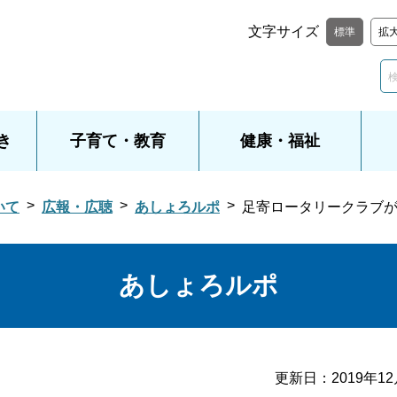
文字サイズ
標準
拡
き
子育て・教育
健康・福祉
いて
広報・広聴
あしょろルポ
足寄ロータリークラブ
あしょろルポ
更新日：
2019年1