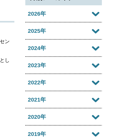
2026年
2026年08月
2025年
セン
2026年07月
2025年12月
2024年
2026年06月
とし
2025年11月
2024年12月
2023年
2026年05月
2025年10月
2024年11月
2023年12月
2022年
2026年04月
2025年09月
2024年10月
2023年11月
2022年12月
2021年
2026年03月
2025年08月
2024年09月
2023年10月
2022年11月
2026年02月
2021年12月
2020年
2025年07月
2024年08月
2023年09月
2022年10月
2026年01月
2021年11月
2025年06月
2020年12月
2019年
2024年07月
2023年08月