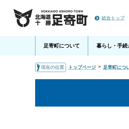
総合トップ
足寄町について
暮らし・手続
現在の位置
トップページ
足寄町につ