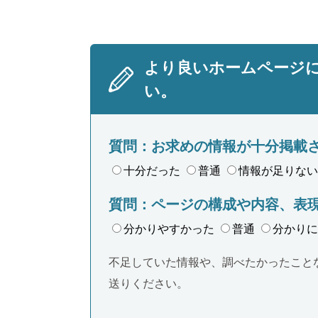
より良いホームページ
い。
質問：お求めの情報が十分掲載
十分だった
普通
情報が足りない
質問：ページの構成や内容、表
分かりやすかった
普通
分かりに
不足していた情報や、調べたかったこと
送りください。