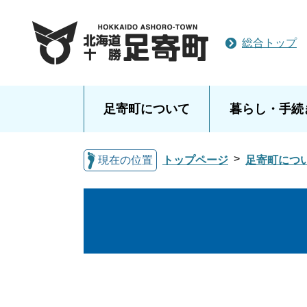
総合トップ
足寄町について
暮らし・手続
現在の位置
トップページ
足寄町につ