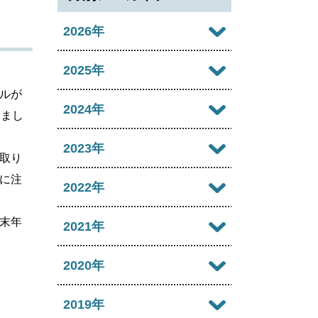
2026年
2026年08月
2025年
ルが
2026年07月
2025年12月
2024年
しまし
2026年06月
2025年11月
2024年12月
2023年
取り
2026年05月
2025年10月
2024年11月
に注
2023年12月
2022年
2026年04月
2025年09月
2024年10月
2023年11月
末年
2022年12月
2021年
2026年03月
2025年08月
2024年09月
2023年10月
2022年11月
2026年02月
2021年12月
2020年
2025年07月
2024年08月
2023年09月
2022年10月
2026年01月
2021年11月
2025年06月
2020年12月
2019年
2024年07月
2023年08月