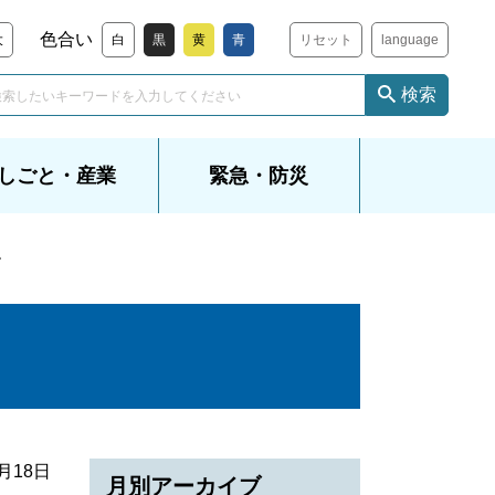
色合い
大
白
黒
黄
青
リセット
language
検索
しごと・産業
緊急・防災
ル
2月18日
月別アーカイブ