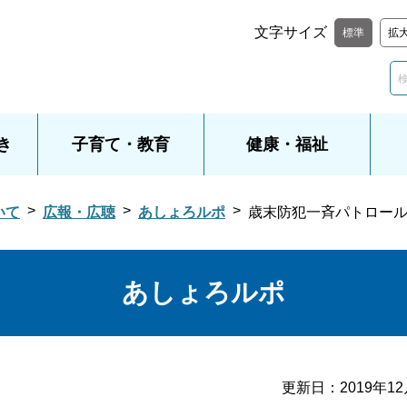
文字サイズ
標準
拡
き
子育て・教育
健康・福祉
いて
広報・広聴
あしょろルポ
歳末防犯一斉パトロー
あしょろルポ
更新日：
2019年1