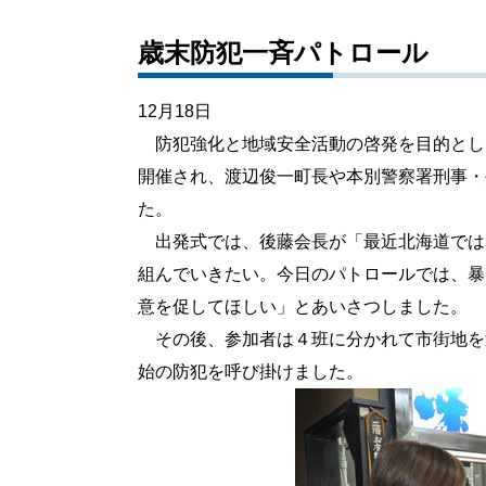
歳末防犯一斉パトロール
12月18日
防犯強化と地域安全活動の啓発を目的とし
開催され、渡辺俊一町長や本別警察署刑事・
た。
出発式では、後藤会長が「最近北海道では
組んでいきたい。今日のパトロールでは、暴
意を促してほしい」とあいさつしました。
その後、参加者は４班に分かれて市街地を
始の防犯を呼び掛けました。