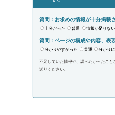
質問：お求めの情報が十分掲載
十分だった
普通
情報が足りない
質問：ページの構成や内容、表
分かりやすかった
普通
分かりに
不足していた情報や、調べたかったこと
送りください。