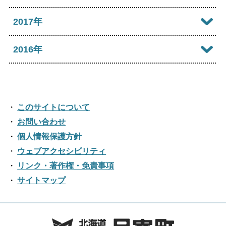
2021年09月
2025年04月
2020年10月
2024年05月
2019年11月
2023年06月
2018年12月
2017年
2022年07月
2021年08月
2025年03月
2020年09月
2024年04月
2019年10月
2023年05月
2018年11月
2022年06月
2017年12月
2016年
2021年07月
2025年02月
2020年08月
2024年03月
2019年09月
2023年04月
2018年10月
2022年05月
2017年11月
2021年06月
2025年01月
2016年12月
2020年07月
2024年02月
2019年08月
2023年03月
2018年09月
2022年04月
2017年10月
2021年05月
2016年11月
2020年06月
2024年01月
2019年07月
このサイトについて
2023年02月
2018年08月
2022年03月
2017年09月
2021年04月
2016年10月
お問い合わせ
2020年05月
2019年06月
2023年01月
2018年07月
2022年02月
個人情報保護方針
2017年08月
2021年03月
2016年09月
2020年04月
2019年05月
ウェブアクセシビリティ
2018年06月
2022年01月
2017年07月
2021年02月
リンク・著作権・免責事項
2016年08月
2020年03月
2019年04月
2018年05月
サイトマップ
2017年06月
2021年01月
2016年07月
2020年02月
2019年03月
2018年04月
2017年05月
2016年06月
2020年01月
2019年02月
2018年03月