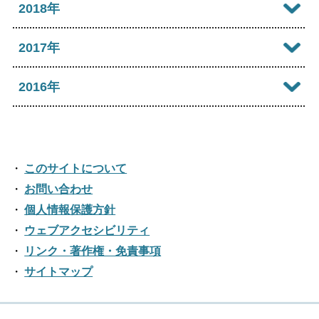
2024年06月
2019年12月
2018年
2023年07月
2022年08月
2021年09月
2025年04月
2020年10月
2024年05月
2019年11月
2023年06月
2018年12月
2017年
2022年07月
2021年08月
2025年03月
2020年09月
2024年04月
2019年10月
2023年05月
2018年11月
2022年06月
2017年12月
2016年
2021年07月
2025年02月
2020年08月
2024年03月
2019年09月
2023年04月
2018年10月
2022年05月
2017年11月
2021年06月
2025年01月
2016年12月
2020年07月
2024年02月
2019年08月
2023年03月
2018年09月
2022年04月
2017年10月
2021年05月
2016年11月
2020年06月
2024年01月
2019年07月
このサイトについて
2023年02月
2018年08月
2022年03月
2017年09月
2021年04月
2016年10月
お問い合わせ
2020年05月
2019年06月
2023年01月
2018年07月
2022年02月
個人情報保護方針
2017年08月
2021年03月
2016年09月
2020年04月
2019年05月
ウェブアクセシビリティ
2018年06月
2022年01月
2017年07月
2021年02月
リンク・著作権・免責事項
2016年08月
2020年03月
2019年04月
2018年05月
サイトマップ
2017年06月
2021年01月
2016年07月
2020年02月
2019年03月
2018年04月
2017年05月
2016年06月
2020年01月