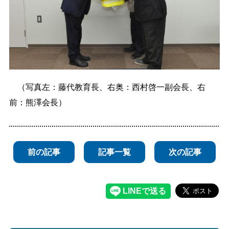
（写真左：藤代教育長、右奥：西村啓一副会長、右
前：熊澤会長）
前の記事
記事一覧
次の記事