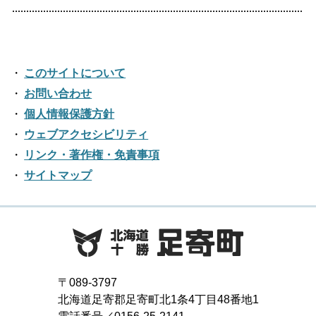
2024年03月
2019年09月
2023年04月
2018年10月
2022年05月
2017年11月
2021年06月
2025年01月
2016年12月
2020年07月
2024年02月
2019年08月
2023年03月
2018年09月
2022年04月
2017年10月
2021年05月
2016年11月
2020年06月
2024年01月
2019年07月
このサイトについて
2023年02月
2018年08月
2022年03月
2017年09月
2021年04月
2016年10月
お問い合わせ
2020年05月
2019年06月
2023年01月
2018年07月
2022年02月
個人情報保護方針
2017年08月
2021年03月
2016年09月
2020年04月
2019年05月
ウェブアクセシビリティ
2018年06月
2022年01月
2017年07月
2021年02月
リンク・著作権・免責事項
2016年08月
2020年03月
2019年04月
2018年05月
サイトマップ
2017年06月
2021年01月
2016年07月
2020年02月
2019年03月
2018年04月
2017年05月
2016年06月
2020年01月
2019年02月
2018年03月
2017年04月
2016年05月
2019年01月
2018年02月
2017年03月
2016年04月
〒089-3797
2018年01月
北海道足寄郡足寄町北1条4丁目48番地1
2017年02月
2016年03月