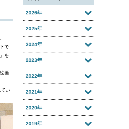
2026年
2026年08月
2025年
。
2026年07月
2025年12月
2024年
下で
2026年06月
」を
2025年11月
2024年12月
2023年
2026年05月
2025年10月
2024年11月
絵画
2023年12月
2022年
2026年04月
2025年09月
2024年10月
2023年11月
れてい
2022年12月
2021年
2026年03月
2025年08月
2024年09月
2023年10月
2022年11月
2026年02月
2021年12月
2020年
2025年07月
2024年08月
2023年09月
2022年10月
2026年01月
2021年11月
2025年06月
2020年12月
2019年
2024年07月
2023年08月