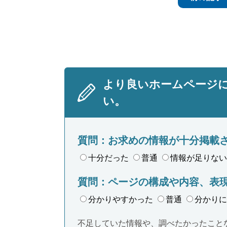
より良いホームページ
い。
質問：お求めの情報が十分掲載
十分だった
普通
情報が足りない
質問：ページの構成や内容、表
分かりやすかった
普通
分かりに
不足していた情報や、調べたかったこと