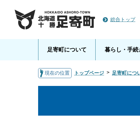
総合トップ
足寄町について
暮らし・手続
現在の位置
トップページ
足寄町につ