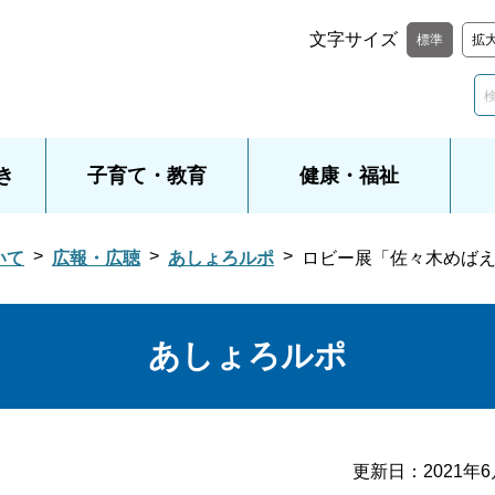
文字サイズ
標準
拡
き
子育て・教育
健康・福祉
いて
広報・広聴
あしょろルポ
ロビー展「佐々木めば
あしょろルポ
更新日：
2021年