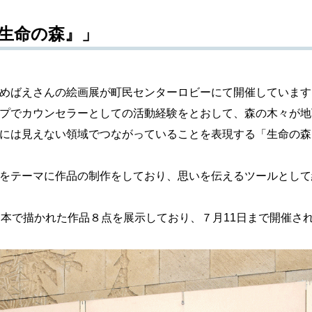
生命の森』」
めばえさんの絵画展が町民センターロビーにて開催しています
プでカウンセラーとしての活動経験をとおして、森の木々が地
には見えない領域でつながっていることを表現する「生命の森
をテーマに作品の制作をしており、思いを伝えるツールとして
本で描かれた作品８点を展示しており、７月11日まで開催さ