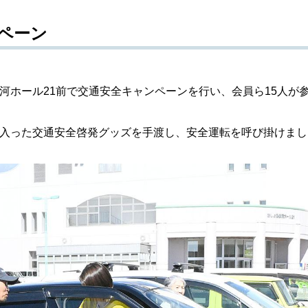
ペーン
ホール21前で交通安全キャンペーンを行い、会員ら15人が
入った交通安全啓発グッズを手渡し、安全運転を呼び掛けまし