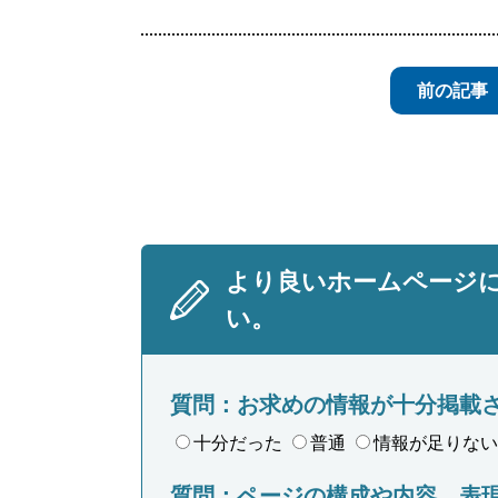
前の記事
より良いホームページ
い。
質問：お求めの情報が十分掲載
十分だった
普通
情報が足りない
質問：ページの構成や内容、表