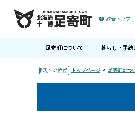
総合トップ
足寄町について
暮らし・手続
現在の位置
トップページ
足寄町につ