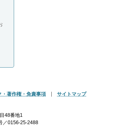
お
ク・著作権・免責事項
サイトマップ
目48番地1
156-25-2488