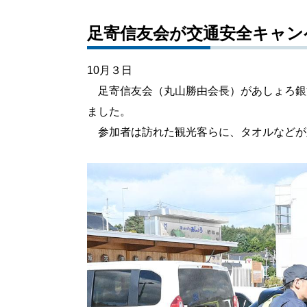
足寄信友会が交通安全キャン
10月３日
足寄信友会（丸山勝由会長）があしょろ銀河
ました。
参加者は訪れた観光客らに、タオルなどが