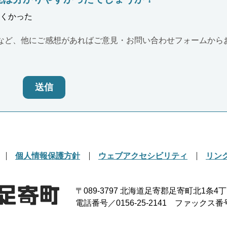
くかった
など、他にご感想があればご意見・お問い合わせフォームから
送信
個人情報保護方針
ウェブアクセシビリティ
リン
〒089-3797
北海道足寄郡足寄町北1条4丁
電話番号／0156-25-2141
ファックス番号／0