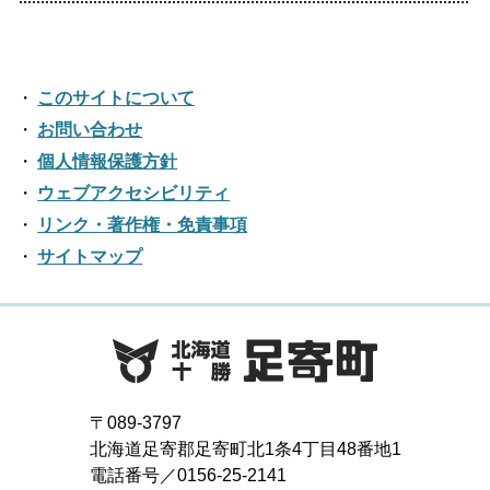
2023年04月
2018年10月
2022年05月
2017年11月
2021年06月
2025年01月
2016年12月
2020年07月
2024年02月
2019年08月
2023年03月
2018年09月
2022年04月
2017年10月
2021年05月
2016年11月
2020年06月
2024年01月
2019年07月
このサイトについて
2023年02月
2018年08月
2022年03月
2017年09月
2021年04月
2016年10月
お問い合わせ
2020年05月
2019年06月
2023年01月
2018年07月
2022年02月
個人情報保護方針
2017年08月
2021年03月
2016年09月
2020年04月
2019年05月
ウェブアクセシビリティ
2018年06月
2022年01月
2017年07月
2021年02月
リンク・著作権・免責事項
2016年08月
2020年03月
2019年04月
2018年05月
サイトマップ
2017年06月
2021年01月
2016年07月
2020年02月
2019年03月
2018年04月
2017年05月
2016年06月
2020年01月
2019年02月
2018年03月
2017年04月
2016年05月
2019年01月
2018年02月
2017年03月
2016年04月
〒089-3797
2018年01月
北海道足寄郡足寄町北1条4丁目48番地1
2017年02月
2016年03月
電話番号／0156-25-2141