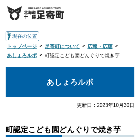
現在の位置
トップページ
足寄町について
広報・広聴
あしょろルポ
町認定こども園どんぐりで焼き芋
総合トップへ戻る
あしょろルポ
くらし・行政情報トップ
更新日：
2023年10月30日
足寄町について
暮らし・手続き
町認定こども園どんぐりで焼き芋
子育て・教育
健康・福祉