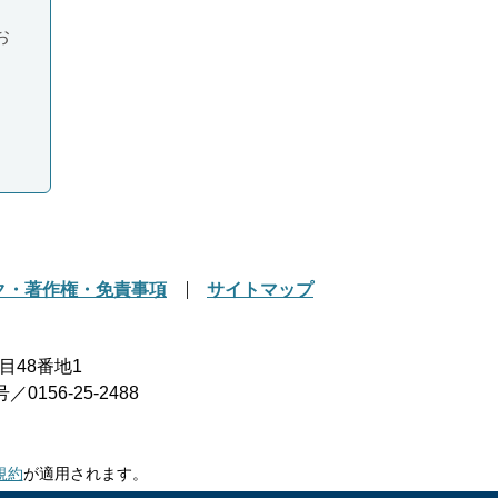
お
ク・著作権・免責事項
サイトマップ
目48番地1
156-25-2488
規約
が適用されます。