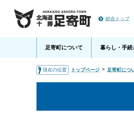
総合トップ
足寄町について
暮らし・手続
現在の位置
トップページ
足寄町につ