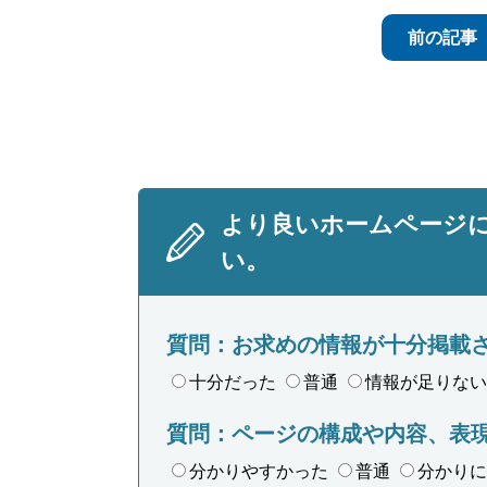
前の記事
より良いホームページ
い。
質問：お求めの情報が十分掲載
十分だった
普通
情報が足りない
質問：ページの構成や内容、表
分かりやすかった
普通
分かりに