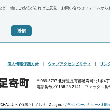
など、他にご感想があればご意見・お問い合わせフォームから
送信
個人情報保護方針
ウェブアクセシビリティ
リン
〒089-3797
北海道足寄郡足寄町北1条4丁
電話番号／0156-25-2141
ファックス番号／0
TCHAによって保護されており、Googleの
プライバシーポリシー
と
利用