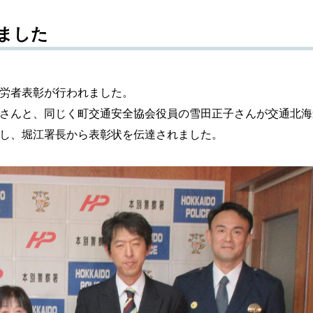
ました
労者表彰が行われました。
さんと、
同じく町交通安全協会役員の雪田正子さんが交通
北海
し、堀江署長から表彰状を伝達されました。