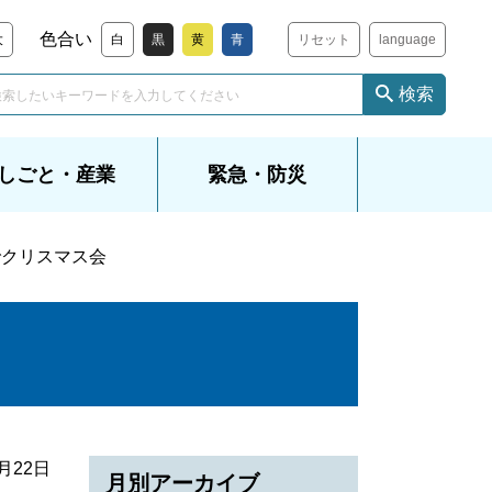
色合い
大
白
黒
黄
青
リセット
language
検索
しごと・産業
緊急・防災
でクリスマス会
2月22日
月別アーカイブ