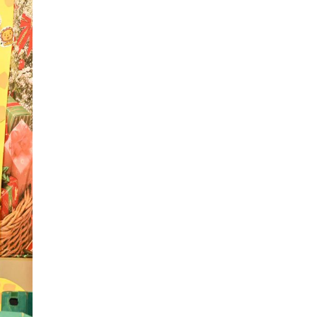
2017年05月
2016年06月
2020年01月
2019年02月
2018年03月
2017年04月
2016年05月
2019年01月
2018年02月
2017年03月
2016年04月
2018年01月
2017年02月
2016年03月
2017年01月
2016年02月
2016年01月