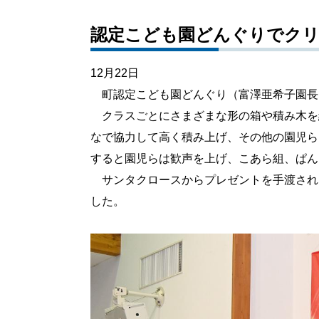
認定こども園どんぐりでク
12月22日
町認定こども園どんぐり（富澤亜希子園長
クラスごとにさまざまな形の箱や積み木を
なで協力して高く積み上げ、その他の園児ら
すると園児らは歓声を上げ、こあら組、ぱん
サンタクロースからプレゼントを手渡され
した。