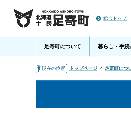
総合トップ
足寄町について
暮らし・手続
現在の位置
トップページ
足寄町につ