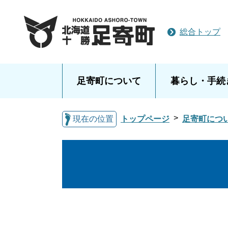
総合トップ
足寄町について
暮らし・手続
現在の位置
トップページ
足寄町につ