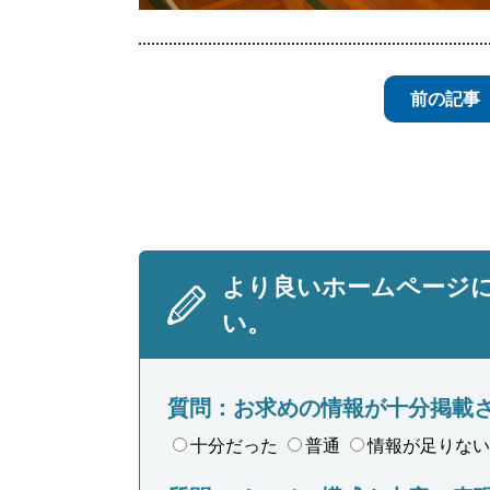
前の記事
より良いホームページ
い。
質問：お求めの情報が十分掲載
十分だった
普通
情報が足りない