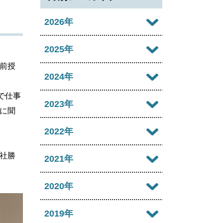
2026年
2026年08月
2025年
前授
2026年07月
2025年12月
2024年
2026年06月
で仕事
2025年11月
2024年12月
2023年
に聞
2026年05月
2025年10月
2024年11月
2023年12月
2022年
2026年04月
2025年09月
2024年10月
2023年11月
社勝
2022年12月
2021年
2026年03月
2025年08月
2024年09月
2023年10月
2022年11月
2026年02月
2021年12月
2020年
2025年07月
2024年08月
2023年09月
2022年10月
2026年01月
2021年11月
2025年06月
2020年12月
2019年
2024年07月
2023年08月