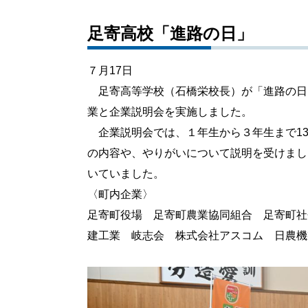
足寄高校「進路の日」
７月17日
足寄高等学校（石橋栄校長）が「進路の日
業と企業説明会を実施しました。
企業説明会では、１年生から３年生まで13
の内容や、やりがいについて説明を受けまし
いていました。
〈町内企業〉
足寄町役場 足寄町農業協同組合 足寄町社
建工業 岐志会 株式会社アスコム 日農機