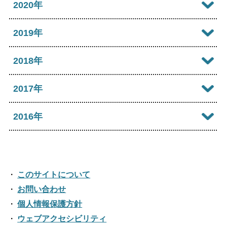
2026年02月
2021年12月
2020年
2025年07月
2024年08月
2023年09月
2022年10月
2026年01月
2021年11月
2025年06月
2020年12月
2019年
2024年07月
2023年08月
2022年09月
2021年10月
2025年05月
2020年11月
2024年06月
2019年12月
2018年
2023年07月
2022年08月
2021年09月
2025年04月
2020年10月
2024年05月
2019年11月
2023年06月
2018年12月
2017年
2022年07月
2021年08月
2025年03月
2020年09月
2024年04月
2019年10月
2023年05月
2018年11月
2022年06月
2017年12月
2016年
2021年07月
2025年02月
2020年08月
2024年03月
2019年09月
2023年04月
2018年10月
2022年05月
2017年11月
2021年06月
2025年01月
2016年12月
2020年07月
2024年02月
2019年08月
2023年03月
2018年09月
2022年04月
2017年10月
2021年05月
2016年11月
2020年06月
2024年01月
2019年07月
このサイトについて
2023年02月
2018年08月
2022年03月
2017年09月
2021年04月
2016年10月
お問い合わせ
2020年05月
2019年06月
2023年01月
2018年07月
2022年02月
個人情報保護方針
2017年08月
2021年03月
2016年09月
2020年04月
2019年05月
ウェブアクセシビリティ
2018年06月
2022年01月