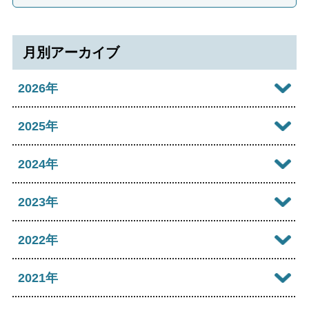
月別アーカイブ
2026年
2026年08月
2025年
2026年07月
2025年12月
2024年
2026年06月
2025年11月
2024年12月
2023年
2026年05月
2025年10月
2024年11月
2023年12月
2022年
2026年04月
2025年09月
2024年10月
2023年11月
2022年12月
2021年
2026年03月
2025年08月
2024年09月
2023年10月
2022年11月