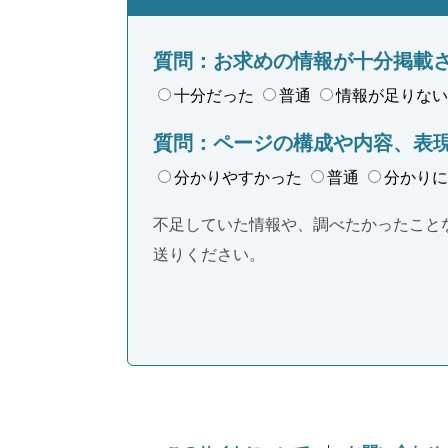
質問：お求めの情報が十分掲載
十分だった
普通
情報が足りない
質問：ページの構成や内容、表
分かりやすかった
普通
分かりに
不足していた情報や、調べたかったこと
送りください。