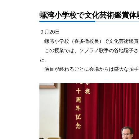
螺湾小学校で文化芸術鑑賞体
９月26日
螺湾小学校（喜多徹校長）で文化芸術鑑賞
この授業では、ソプラノ歌手の谷地聡子さ
た。
演目が終わるごとに会場からは盛大な拍手