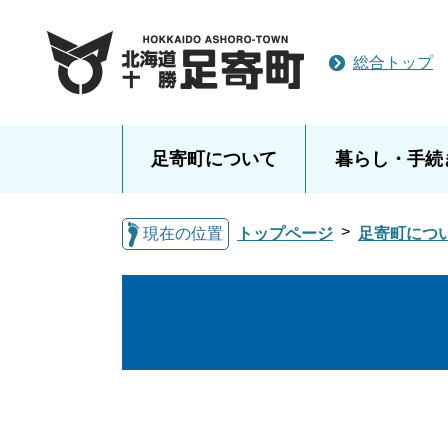
総合トップ
足寄町について
暮らし・手続
現在の位置
トップページ
足寄町につ