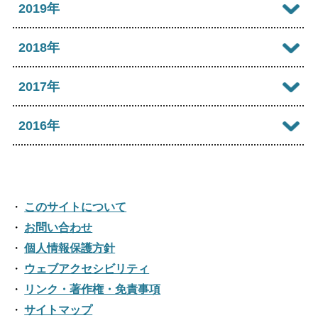
2025年06月
2020年12月
2019年
2024年07月
2023年08月
2022年09月
2021年10月
2025年05月
2020年11月
2024年06月
2019年12月
2018年
2023年07月
2022年08月
2021年09月
2025年04月
2020年10月
2024年05月
2019年11月
2023年06月
2018年12月
2017年
2022年07月
2021年08月
2025年03月
2020年09月
2024年04月
2019年10月
2023年05月
2018年11月
2022年06月
2017年12月
2016年
2021年07月
2025年02月
2020年08月
2024年03月
2019年09月
2023年04月
2018年10月
2022年05月
2017年11月
2021年06月
2025年01月
2016年12月
2020年07月
2024年02月
2019年08月
2023年03月
2018年09月
2022年04月
2017年10月
2021年05月
2016年11月
2020年06月
2024年01月
2019年07月
このサイトについて
2023年02月
2018年08月
2022年03月
2017年09月
2021年04月
2016年10月
お問い合わせ
2020年05月
2019年06月
2023年01月
2018年07月
2022年02月
個人情報保護方針
2017年08月
2021年03月
2016年09月
2020年04月
2019年05月
ウェブアクセシビリティ
2018年06月
2022年01月
2017年07月
2021年02月
リンク・著作権・免責事項
2016年08月
2020年03月
2019年04月
2018年05月
サイトマップ
2017年06月
2021年01月