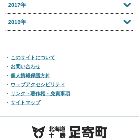
2019年11月
2023年06月
2018年12月
2017年
2022年07月
2021年08月
2025年03月
2020年09月
2024年04月
2019年10月
2023年05月
2018年11月
2022年06月
2017年12月
2016年
2021年07月
2025年02月
2020年08月
2024年03月
2019年09月
2023年04月
2018年10月
2022年05月
2017年11月
2021年06月
2025年01月
2016年12月
2020年07月
2024年02月
2019年08月
2023年03月
2018年09月
2022年04月
2017年10月
2021年05月
2016年11月
2020年06月
2024年01月
2019年07月
このサイトについて
2023年02月
2018年08月
2022年03月
2017年09月
2021年04月
2016年10月
お問い合わせ
2020年05月
2019年06月
2023年01月
2018年07月
2022年02月
個人情報保護方針
2017年08月
2021年03月
2016年09月
2020年04月
2019年05月
ウェブアクセシビリティ
2018年06月
2022年01月
2017年07月
2021年02月
リンク・著作権・免責事項
2016年08月
2020年03月
2019年04月
2018年05月
サイトマップ
2017年06月
2021年01月
2016年07月
2020年02月
2019年03月
2018年04月
2017年05月
2016年06月
2020年01月
2019年02月
2018年03月
2017年04月
2016年05月