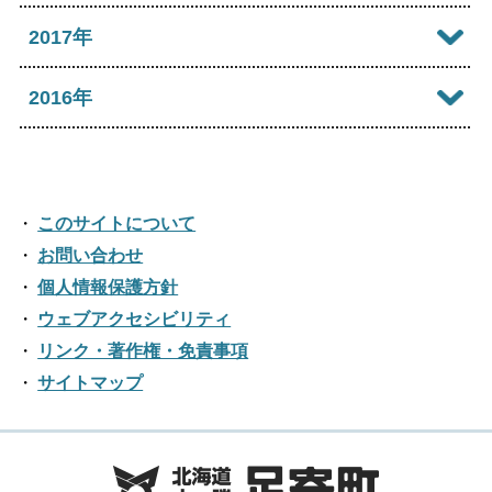
2025年04月
2020年10月
2024年05月
2019年11月
2023年06月
2018年12月
2017年
2022年07月
2021年08月
2025年03月
2020年09月
2024年04月
2019年10月
2023年05月
2018年11月
2022年06月
2017年12月
2016年
2021年07月
2025年02月
2020年08月
2024年03月
2019年09月
2023年04月
2018年10月
2022年05月
2017年11月
2021年06月
2025年01月
2016年12月
2020年07月
2024年02月
2019年08月
2023年03月
2018年09月
2022年04月
2017年10月
2021年05月
2016年11月
2020年06月
2024年01月
2019年07月
このサイトについて
2023年02月
2018年08月
2022年03月
2017年09月
2021年04月
2016年10月
お問い合わせ
2020年05月
2019年06月
2023年01月
2018年07月
2022年02月
個人情報保護方針
2017年08月
2021年03月
2016年09月
2020年04月
2019年05月
ウェブアクセシビリティ
2018年06月
2022年01月
2017年07月
2021年02月
リンク・著作権・免責事項
2016年08月
2020年03月
2019年04月
2018年05月
サイトマップ
2017年06月
2021年01月
2016年07月
2020年02月
2019年03月
2018年04月
2017年05月
2016年06月
2020年01月
2019年02月
2018年03月
2017年04月