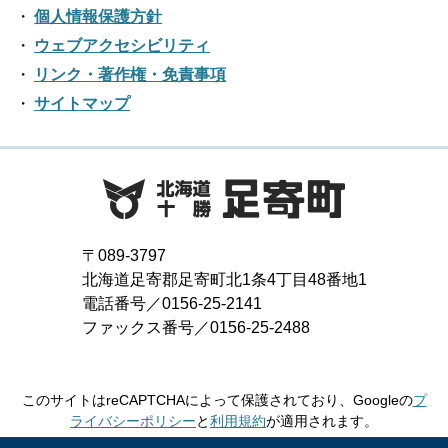
個人情報保護方針
ウェブアクセシビリティ
リンク・著作権・免責事項
サイトマップ
〒089-3797
北海道足寄郡足寄町北1条4丁目48番地1
電話番号／0156-25-2141
ファックス番号／0156-25-2488
このサイトはreCAPTCHAによって保護されており、Googleの
プ
ライバシーポリシー
と
利用規約
が適用されます。