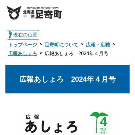
現在の位置
トップページ
足寄町について
広報・広聴
広報あしょろ
広報あしょろ 2024年４月号
総合トップへ戻る
広報あしょろ 2024年４月号
くらし・行政情報トップ
足寄町について
暮らし・手続き
子育て・教育
健康・福祉