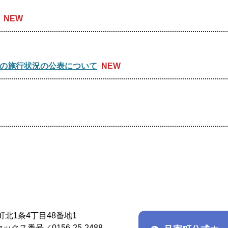
の施行状況の公表について
北1条4丁目48番地1
ックス番号／0156-25-2488