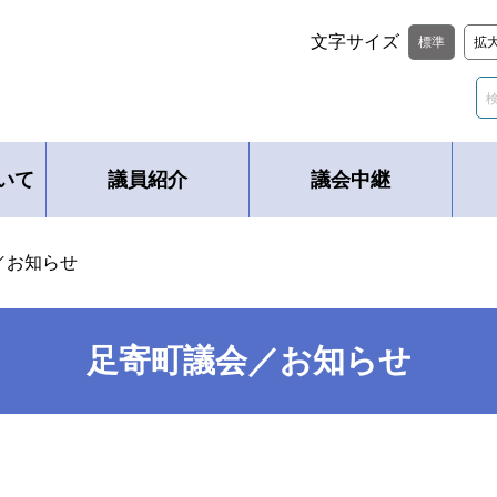
文字サイズ
標準
拡
いて
議員紹介
議会中継
／お知らせ
足寄町議会／お知らせ