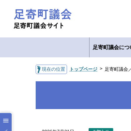
足寄町議会につ
現在の位置
トップページ
足寄町議会
メ