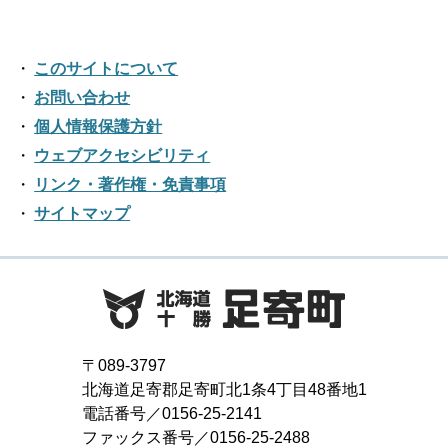
2025年01月
2016年12月
2020年07月
2024年02月
2019年08月
2023年03月
2018年09月
2022年04月
2017年10月
2021年05月
2016年11月
2020年06月
2024年01月
2019年07月
このサイトについて
2023年02月
2018年08月
2022年03月
2017年09月
2021年04月
2016年10月
お問い合わせ
2020年05月
2019年06月
2023年01月
2018年07月
2022年02月
個人情報保護方針
2017年08月
2021年03月
2016年09月
2020年04月
2019年05月
ウェブアクセシビリティ
2018年06月
2022年01月
2017年07月
2021年02月
リンク・著作権・免責事項
2016年08月
2020年03月
2019年04月
2018年05月
サイトマップ
2017年06月
2021年01月
2016年07月
2020年02月
2019年03月
2018年04月
2017年05月
2016年06月
2020年01月
2019年02月
2018年03月
2017年04月
2016年05月
2019年01月
2018年02月
2017年03月
2016年04月
〒089-3797
2018年01月
北海道足寄郡足寄町北1条4丁目48番地1
2017年02月
2016年03月
電話番号／0156-25-2141
ファックス番号／0156-25-2488
2017年01月