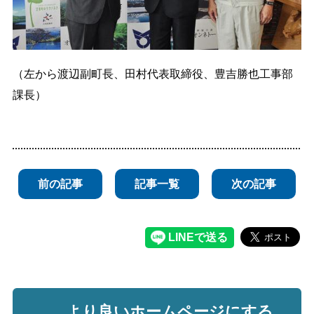
（左から渡辺副町長、田村代表取締役、豊吉勝也
工事部
課長）
前の記事
記事一覧
次の記事
より良いホームページにする