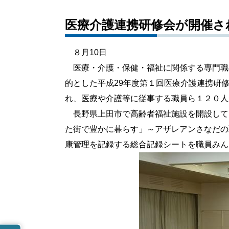
医療介護連携研修会が開催さ
８月10日
医療・介護・保健・福祉に関係する専門職
的とした平成29年度第１回医療介護連携研
れ、医療や介護等に従事する職員ら１２０人
長野県上田市で高齢者福祉施設を開設して
た街で豊かに暮らす」～アザレアンさなだの
康管理を記録する総合記録シートを職員みん