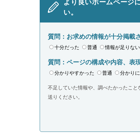
より良いホームページ
い。
質問：お求めの情報が十分掲載
十分だった
普通
情報が足りない
質問：ページの構成や内容、表
分かりやすかった
普通
分かりに
不足していた情報や、調べたかったこと
送りください。