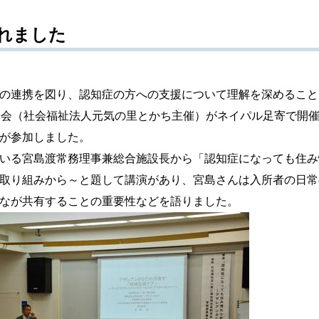
れました
の連携を図り、認知症の方への支援について理解を深めること
修会（社会福祉法人元気の里とかち主催）がネイパル足寄で開
が参加しました。
いる宮島渡常務理事兼総合施設長から「認知症になっても住み
取り組みから～と題して講演があり、宮島さんは入所者の日常
なが共有することの重要性などを語りました。