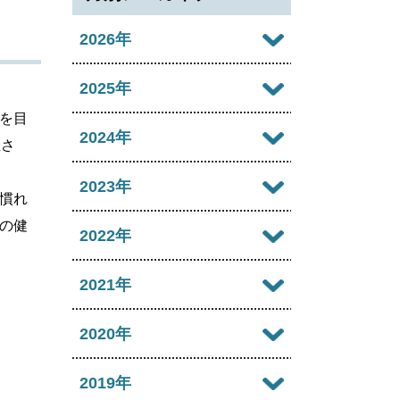
2026年
2026年08月
2025年
を目
2026年07月
2025年12月
2024年
催さ
2026年06月
2025年11月
2024年12月
2023年
慣れ
2026年05月
2025年10月
2024年11月
の健
2023年12月
2022年
2026年04月
2025年09月
2024年10月
2023年11月
2022年12月
2021年
2026年03月
2025年08月
2024年09月
2023年10月
2022年11月
2026年02月
2021年12月
2020年
2025年07月
2024年08月
2023年09月
2022年10月
2026年01月
2021年11月
2025年06月
2020年12月
2019年
2024年07月
2023年08月