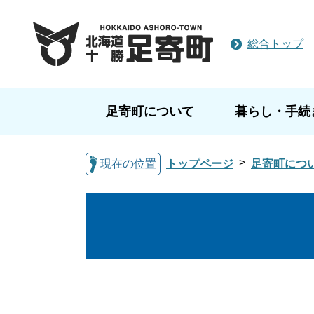
総合トップ
足寄町について
暮らし・手続
現在の位置
トップページ
足寄町につ