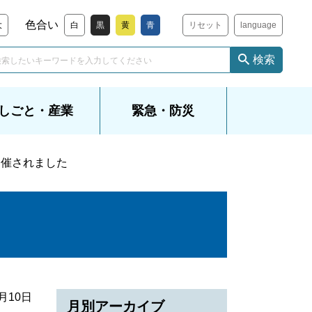
色合い
大
白
黒
黄
青
リセット
language
検索
しごと・産業
緊急・防災
開催されました
8月10日
月別アーカイブ