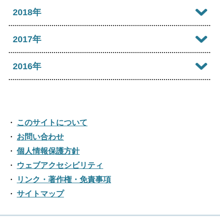
2021年10月
2025年05月
2020年11月
2024年06月
2019年12月
2018年
2023年07月
2022年08月
2021年09月
2025年04月
2020年10月
2024年05月
2019年11月
2023年06月
2018年12月
2017年
2022年07月
2021年08月
2025年03月
2020年09月
2024年04月
2019年10月
2023年05月
2018年11月
2022年06月
2017年12月
2016年
2021年07月
2025年02月
2020年08月
2024年03月
2019年09月
2023年04月
2018年10月
2022年05月
2017年11月
2021年06月
2025年01月
2016年12月
2020年07月
2024年02月
2019年08月
2023年03月
2018年09月
2022年04月
2017年10月
2021年05月
2016年11月
2020年06月
2024年01月
2019年07月
このサイトについて
2023年02月
2018年08月
2022年03月
2017年09月
2021年04月
2016年10月
お問い合わせ
2020年05月
2019年06月
2023年01月
2018年07月
2022年02月
個人情報保護方針
2017年08月
2021年03月
2016年09月
2020年04月
2019年05月
ウェブアクセシビリティ
2018年06月
2022年01月
2017年07月
2021年02月
リンク・著作権・免責事項
2016年08月
2020年03月
2019年04月
2018年05月
サイトマップ
2017年06月
2021年01月
2016年07月
2020年02月
2019年03月
2018年04月
2017年05月