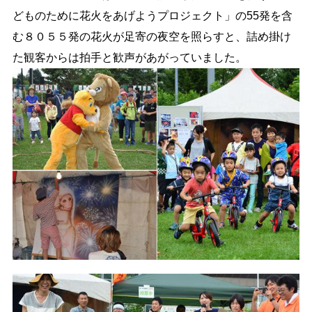
どものために花火をあげようプロジェクト」の55発を含
む８０５５発の花火が足寄の夜空を照らすと、詰め掛け
た観客からは拍手と歓声があがっていました。