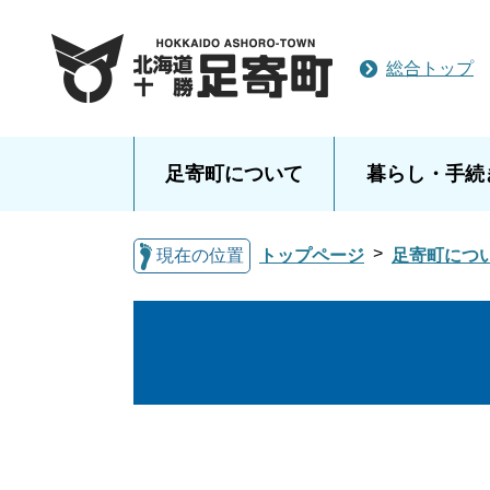
総合トップ
足寄町について
暮らし・手続
現在の位置
トップページ
足寄町につ