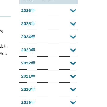
2026年
2026年08月
2025年
設
2026年07月
2025年12月
2024年
2026年06月
まし
2025年11月
2024年12月
2023年
もぜ
2026年05月
2025年10月
2024年11月
2023年12月
2022年
2026年04月
2025年09月
2024年10月
2023年11月
2022年12月
2021年
2026年03月
2025年08月
2024年09月
2023年10月
2022年11月
2026年02月
2021年12月
2020年
2025年07月
2024年08月
2023年09月
2022年10月
2026年01月
2021年11月
2025年06月
2020年12月
2019年
2024年07月
2023年08月