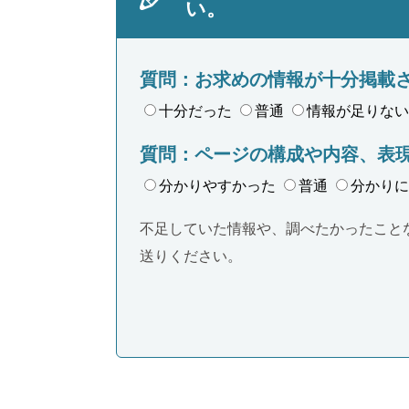
い。
質問：お求めの情報が十分掲載
十分だった
普通
情報が足りない
質問：ページの構成や内容、表
分かりやすかった
普通
分かりに
不足していた情報や、調べたかったこと
送りください。