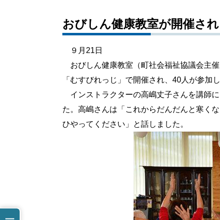
おびしん健康教室が開催され
９月21日
おびしん健康教室（町社会福祉協議会主催
「むすびれっじ」で開催され、40人が参加
インストラクターの高嶋丈子さんを講師に
た。高嶋さんは「これからだんだんと寒くな
ひやってください」と話しました。