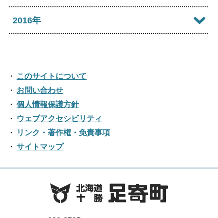
2025年03月
2020年09月
2024年04月
2019年10月
2023年05月
2018年11月
2022年06月
2017年12月
2016年
2021年07月
2025年02月
2020年08月
2024年03月
2019年09月
2023年04月
2018年10月
2022年05月
2017年11月
2021年06月
2025年01月
2016年12月
2020年07月
2024年02月
2019年08月
2023年03月
2018年09月
2022年04月
2017年10月
2021年05月
2016年11月
2020年06月
2024年01月
2019年07月
このサイトについて
2023年02月
2018年08月
2022年03月
2017年09月
2021年04月
2016年10月
お問い合わせ
2020年05月
2019年06月
2023年01月
2018年07月
2022年02月
個人情報保護方針
2017年08月
2021年03月
2016年09月
2020年04月
2019年05月
ウェブアクセシビリティ
2018年06月
2022年01月
2017年07月
2021年02月
リンク・著作権・免責事項
2016年08月
2020年03月
2019年04月
2018年05月
サイトマップ
2017年06月
2021年01月
2016年07月
2020年02月
2019年03月
2018年04月
2017年05月
2016年06月
2020年01月
2019年02月
2018年03月
2017年04月
2016年05月
2019年01月
2018年02月
2017年03月