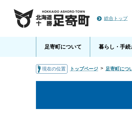
総合トップ
足寄町について
暮らし・手続
現在の位置
トップページ
足寄町につ