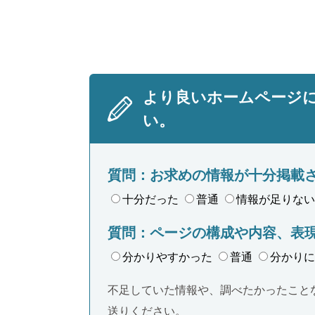
より良いホームページ
い。
質問：お求めの情報が十分掲載
十分だった
普通
情報が足りない
質問：ページの構成や内容、表
分かりやすかった
普通
分かりに
不足していた情報や、調べたかったこと
送りください。