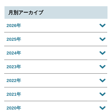
月別アーカイブ
2026年
2026年08月
2025年
2026年07月
2025年12月
2024年
2026年06月
2025年11月
2024年12月
2023年
2026年05月
2025年10月
2024年11月
2023年12月
2022年
2026年04月
2025年09月
2024年10月
2023年11月
2022年12月
2021年
2026年03月
2025年08月
2024年09月
2023年10月
2022年11月
2026年02月
2021年12月
2020年
2025年07月
2024年08月