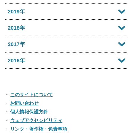
2023年09月
2022年10月
2026年01月
2021年11月
2025年06月
2020年12月
2019年
2024年07月
2023年08月
2022年09月
2021年10月
2025年05月
2020年11月
2024年06月
2019年12月
2018年
2023年07月
2022年08月
2021年09月
2025年04月
2020年10月
2024年05月
2019年11月
2023年06月
2018年12月
2017年
2022年07月
2021年08月
2025年03月
2020年09月
2024年04月
2019年10月
2023年05月
2018年11月
2022年06月
2017年12月
2016年
2021年07月
2025年02月
2020年08月
2024年03月
2019年09月
2023年04月
2018年10月
2022年05月
2017年11月
2021年06月
2025年01月
2016年12月
2020年07月
2024年02月
2019年08月
2023年03月
2018年09月
2022年04月
2017年10月
2021年05月
2016年11月
2020年06月
2024年01月
2019年07月
このサイトについて
2023年02月
2018年08月
2022年03月
2017年09月
2021年04月
2016年10月
お問い合わせ
2020年05月
2019年06月
2023年01月
2018年07月
2022年02月
個人情報保護方針
2017年08月
2021年03月
2016年09月
2020年04月
2019年05月
ウェブアクセシビリティ
2018年06月
2022年01月
2017年07月
2021年02月
リンク・著作権・免責事項
2016年08月
2020年03月