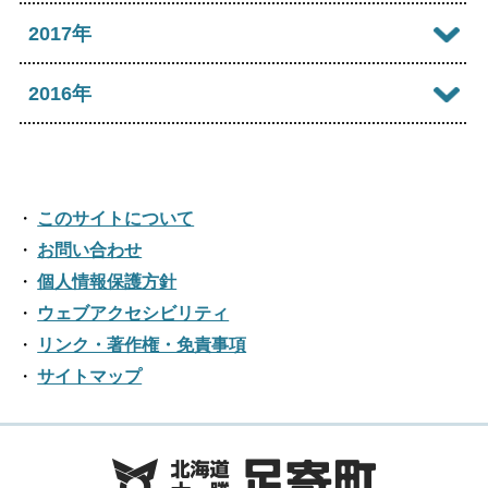
2025年04月
2020年10月
2024年05月
2019年11月
2023年06月
2018年12月
2017年
2022年07月
2021年08月
2025年03月
2020年09月
2024年04月
2019年10月
2023年05月
2018年11月
2022年06月
2017年12月
2016年
2021年07月
2025年02月
2020年08月
2024年03月
2019年09月
2023年04月
2018年10月
2022年05月
2017年11月
2021年06月
2025年01月
2016年12月
2020年07月
2024年02月
2019年08月
2023年03月
2018年09月
2022年04月
2017年10月
2021年05月
2016年11月
2020年06月
2024年01月
2019年07月
このサイトについて
2023年02月
2018年08月
2022年03月
2017年09月
2021年04月
2016年10月
お問い合わせ
2020年05月
2019年06月
2023年01月
2018年07月
2022年02月
個人情報保護方針
2017年08月
2021年03月
2016年09月
2020年04月
2019年05月
ウェブアクセシビリティ
2018年06月
2022年01月
2017年07月
2021年02月
リンク・著作権・免責事項
2016年08月
2020年03月
2019年04月
2018年05月
サイトマップ
2017年06月
2021年01月
2016年07月
2020年02月
2019年03月
2018年04月
2017年05月
2016年06月
2020年01月
2019年02月
2018年03月
2017年04月