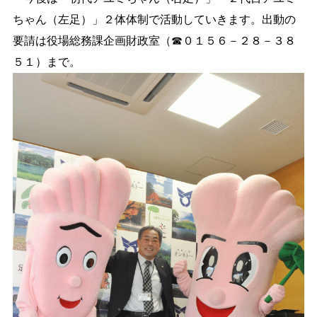
ちゃん（左足）」２体体制で活動していきます。出動の
要請は役場総務課企画財政室（☎０１５６－２８－３８
５１）まで。