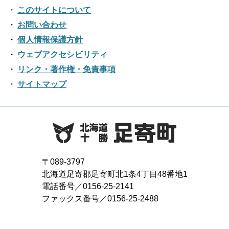
2016年11月
2020年06月
2024年01月
2019年07月
このサイトについて
2023年02月
2018年08月
2022年03月
2017年09月
2021年04月
2016年10月
お問い合わせ
2020年05月
2019年06月
2023年01月
2018年07月
2022年02月
個人情報保護方針
2017年08月
2021年03月
2016年09月
2020年04月
2019年05月
ウェブアクセシビリティ
2018年06月
2022年01月
2017年07月
2021年02月
リンク・著作権・免責事項
2016年08月
2020年03月
2019年04月
2018年05月
サイトマップ
2017年06月
2021年01月
2016年07月
2020年02月
2019年03月
2018年04月
2017年05月
2016年06月
2020年01月
2019年02月
2018年03月
2017年04月
2016年05月
2019年01月
2018年02月
2017年03月
2016年04月
〒089-3797
2018年01月
北海道足寄郡足寄町北1条4丁目48番地1
2017年02月
2016年03月
電話番号／0156-25-2141
ファックス番号／0156-25-2488
2017年01月
2016年02月