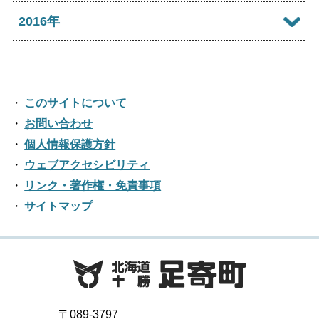
2024年04月
2019年10月
2023年05月
2018年11月
2022年06月
2017年12月
2016年
2021年07月
2025年02月
2020年08月
2024年03月
2019年09月
2023年04月
2018年10月
2022年05月
2017年11月
2021年06月
2025年01月
2016年12月
2020年07月
2024年02月
2019年08月
2023年03月
2018年09月
2022年04月
2017年10月
2021年05月
2016年11月
2020年06月
2024年01月
2019年07月
このサイトについて
2023年02月
2018年08月
2022年03月
2017年09月
2021年04月
2016年10月
お問い合わせ
2020年05月
2019年06月
2023年01月
2018年07月
2022年02月
個人情報保護方針
2017年08月
2021年03月
2016年09月
2020年04月
2019年05月
ウェブアクセシビリティ
2018年06月
2022年01月
2017年07月
2021年02月
リンク・著作権・免責事項
2016年08月
2020年03月
2019年04月
2018年05月
サイトマップ
2017年06月
2021年01月
2016年07月
2020年02月
2019年03月
2018年04月
2017年05月
2016年06月
2020年01月
2019年02月
2018年03月
2017年04月
2016年05月
2019年01月
2018年02月
2017年03月
2016年04月
〒089-3797