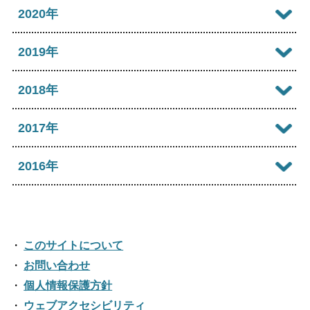
2022年11月
2026年02月
2021年12月
2020年
2025年07月
2024年08月
2023年09月
2022年10月
2026年01月
2021年11月
2025年06月
2020年12月
2019年
2024年07月
2023年08月
2022年09月
2021年10月
2025年05月
2020年11月
2024年06月
2019年12月
2018年
2023年07月
2022年08月
2021年09月
2025年04月
2020年10月
2024年05月
2019年11月
2023年06月
2018年12月
2017年
2022年07月
2021年08月
2025年03月
2020年09月
2024年04月
2019年10月
2023年05月
2018年11月
2022年06月
2017年12月
2016年
2021年07月
2025年02月
2020年08月
2024年03月
2019年09月
2023年04月
2018年10月
2022年05月
2017年11月
2021年06月
2025年01月
2016年12月
2020年07月
2024年02月
2019年08月
2023年03月
2018年09月
2022年04月
2017年10月
2021年05月
2016年11月
2020年06月
2024年01月
2019年07月
このサイトについて
2023年02月
2018年08月
2022年03月
2017年09月
2021年04月
2016年10月
お問い合わせ
2020年05月
2019年06月
2023年01月
2018年07月
2022年02月
個人情報保護方針
2017年08月
2021年03月
2016年09月
2020年04月
2019年05月
ウェブアクセシビリティ