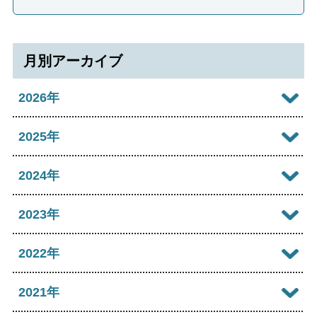
月別アーカイブ
2026年
2026年08月
2025年
2026年07月
2025年12月
2024年
2026年06月
2025年11月
2024年12月
2023年
2026年05月
2025年10月
2024年11月
2023年12月
2022年
2026年04月
2025年09月
2024年10月
2023年11月
2022年12月
2021年
2026年03月
2025年08月
2024年09月
2023年10月