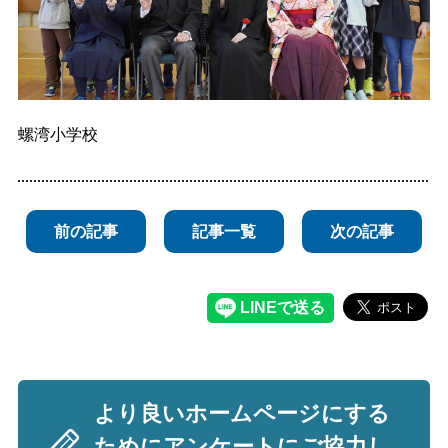
螺湾小学校
前の記事
記事一覧
次の記事
より良いホームページにする
ためにアンケートにご協力し