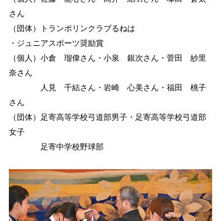
さん
（団体）トランポリンクラブるねは
・ジュニアスポーツ奨励賞
（個人）小倉 瑠偉さん・小泉 銀次さん・菅田 紗里
奈さん
人見 千結さん・岩崎 心美さん・福田 桃子
さん
（団体）足寄高等学校弓道部男子・足寄高等学校弓道部
女子
足寄中学校野球部