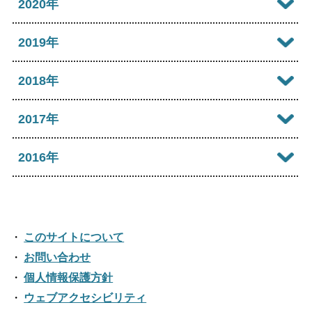
2021年12月
2020年
2025年07月
2024年08月
2023年09月
2022年10月
2026年01月
2021年11月
2025年06月
2020年12月
2019年
2024年07月
2023年08月
2022年09月
2021年10月
2025年05月
2020年11月
2024年06月
2019年12月
2018年
2023年07月
2022年08月
2021年09月
2025年04月
2020年10月
2024年05月
2019年11月
2023年06月
2018年12月
2017年
2022年07月
2021年08月
2025年03月
2020年09月
2024年04月
2019年10月
2023年05月
2018年11月
2022年06月
2017年12月
2016年
2021年07月
2025年02月
2020年08月
2024年03月
2019年09月
2023年04月
2018年10月
2022年05月
2017年11月
2021年06月
2025年01月
2016年12月
2020年07月
2024年02月
2019年08月
2023年03月
2018年09月
2022年04月
2017年10月
2021年05月
2016年11月
2020年06月
2024年01月
2019年07月
このサイトについて
2023年02月
2018年08月
2022年03月
2017年09月
2021年04月
2016年10月
お問い合わせ
2020年05月
2019年06月
2023年01月
2018年07月
2022年02月
個人情報保護方針
2017年08月
2021年03月
2016年09月
2020年04月
2019年05月
ウェブアクセシビリティ
2018年06月
2022年01月
2017年07月