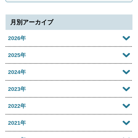
月別アーカイブ
2026年
2026年08月
2025年
2026年07月
2025年12月
2024年
2026年06月
2025年11月
2024年12月
2023年
2026年05月
2025年10月
2024年11月
2023年12月
2022年
2026年04月
2025年09月
2024年10月
2023年11月
2022年12月
2021年
2026年03月
2025年08月
2024年09月
2023年10月
2022年11月
2026年02月