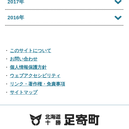
2018年12月
2017年
2022年07月
2021年08月
2025年03月
2020年09月
2024年04月
2019年10月
2023年05月
2018年11月
2022年06月
2017年12月
2016年
2021年07月
2025年02月
2020年08月
2024年03月
2019年09月
2023年04月
2018年10月
2022年05月
2017年11月
2021年06月
2025年01月
2016年12月
2020年07月
2024年02月
2019年08月
2023年03月
2018年09月
2022年04月
2017年10月
2021年05月
2016年11月
2020年06月
2024年01月
2019年07月
このサイトについて
2023年02月
2018年08月
2022年03月
2017年09月
2021年04月
2016年10月
お問い合わせ
2020年05月
2019年06月
2023年01月
2018年07月
2022年02月
個人情報保護方針
2017年08月
2021年03月
2016年09月
2020年04月
2019年05月
ウェブアクセシビリティ
2018年06月
2022年01月
2017年07月
2021年02月
リンク・著作権・免責事項
2016年08月
2020年03月
2019年04月
2018年05月
サイトマップ
2017年06月
2021年01月
2016年07月
2020年02月
2019年03月
2018年04月
2017年05月
2016年06月
2020年01月
2019年02月
2018年03月
2017年04月
2016年05月
2019年01月